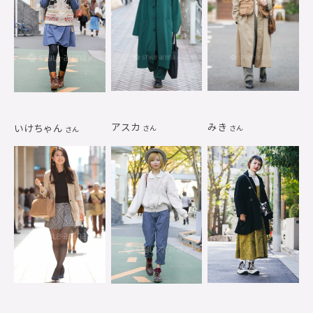
アスカ
みき
いけちゃん
さん
さん
さん