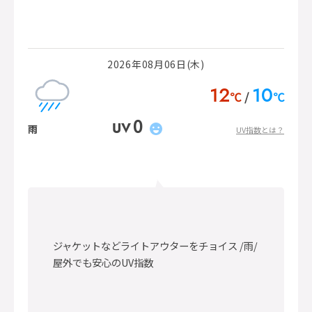
2026年08月06日(木)
12
10
℃
℃
0
UV
雨
UV指数とは？
ジャケットなどライトアウターをチョイス /雨/
屋外でも安心のUV指数