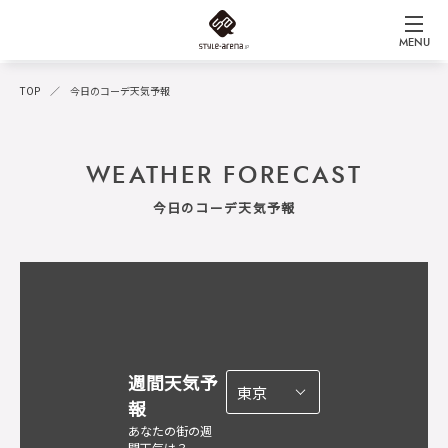
MENU
TOP
今日のコーデ天気予報
WEATHER FORECAST
今日のコーデ天気予報
週間天気予
報
あなたの街の週
間天気は？