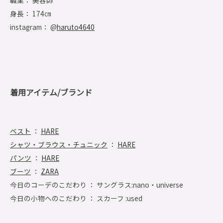
職業： 美容師
身長： 174㎝
instagram： @
haruto4640
着用アイテム/ブランド
ベスト
：
HARE
シャツ・ブラウス・チュニック
：
HARE
パンツ
：
HARE
ブーツ
：
ZARA
今日のコーデのこだわり ： サングラス:nano・universe
今日の小物へのこだわり ： スカーフ :used