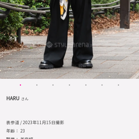
HARU
さん
表参道 / 2023年11月15日撮影
年齢： 23