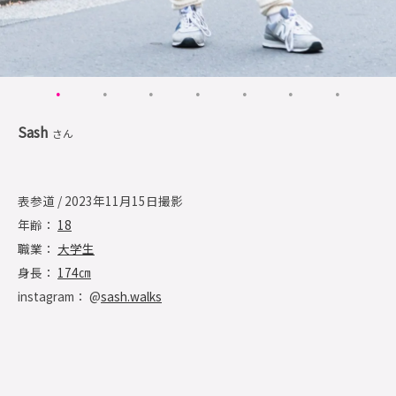
Sash
さん
表参道 / 2023年11月15日撮影
年齢：
18
職業：
大学生
身長：
174㎝
instagram： @
sash.walks