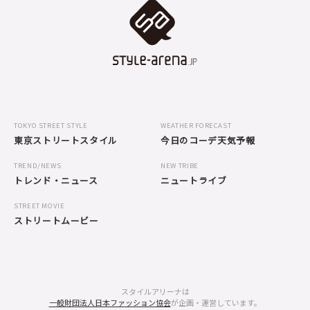
TOKYO STREET STYLE
WEATHER FORECAST
東京ストリートスタイル
今日のコーデ天気予報
TREND/NEWS
NEW TRIBE
トレンド・ニュース
ニュートライブ
STREET MOVIE
ストリートムービー
スタイルアリーナは
一般財団法人日本ファッション協会
が企画・運営しています。