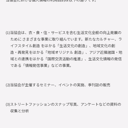
(1)当協会は、衣・食・住・サービスを含む生活文化全般の向上発展の
ために さまざまな事業に取り組んでいます。新たなカルチャー、ラ
イフスタイル創造 をはかる「生活文化の創造」、地域文化の創
造・再発見をはかる「地域オリジナル 創造」、アジア近隣諸国・地
域との連携をはかる「国際交流活動の推進」、生活文化情報の発信
である「情報発信事業」などの事業。
(2)当協会が主催するセミナー、イベントの実施、季刊誌の販売
(3)ストリートファッションのスナップ写真、アンケートなどの資料の
収集と分析