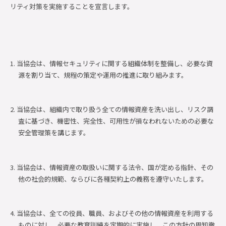
リティ対策を実施することを宣言します。
1. 当協会は、情報セキュリティに関する組織体制を整備し、必要な資
源を割り当て、規程の策定や運用の推進に取り組みます。
2. 当協会は、組織内で取り扱う全ての情報資産を洗い出し、リスク調
査に基づき、機密性、完全性、可用性が損なわれないための必要な
安全管理策を講じます。
3. 当協会は、情報資産の取扱いに関する法令、国が定める指針、その
他の社会的規範、ならびに各種契約上の義務を遵守いたします。
4. 当協会は、全ての役員、職員、およびその他の情報資産を利用する
ものに対し、必要な教育訓練を定期的に実施し、この方針の周知徹