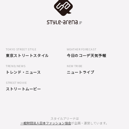
TOKYO STREET STYLE
WEATHER FORECAST
東京ストリートスタイル
今日のコーデ天気予報
TREND/NEWS
NEW TRIBE
トレンド・ニュース
ニュートライブ
STREET MOVIE
ストリートムービー
スタイルアリーナは
一般財団法人日本ファッション協会
が企画・運営しています。