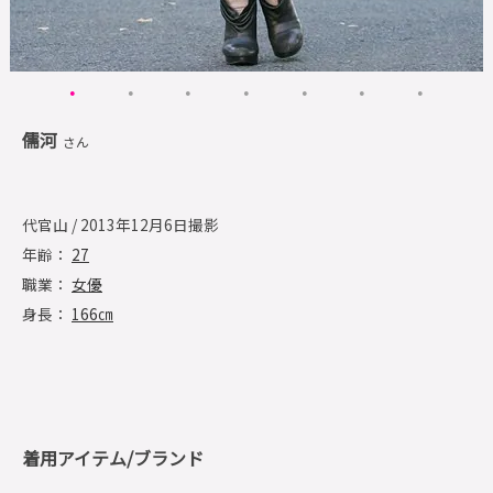
儒河
さん
代官山 / 2013年12月6日撮影
年齢：
27
職業：
女優
身長：
166㎝
着用アイテム/ブランド