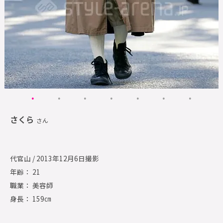
さくら
さん
代官山 / 2013年12月6日撮影
年齢： 21
職業： 美容師
身長： 159㎝