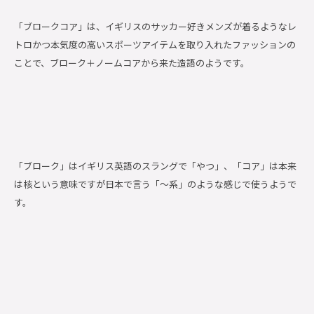
「ブロークコア」は、イギリスのサッカー好きメンズが着るようなレ
トロかつ本気度の高いスポーツアイテムを取り入れたファッションの
ことで、ブローク＋ノームコアから来た造語のようです。
「ブローク」はイギリス英語のスラングで「やつ」、「コア」は本来
は核という意味ですが日本で言う「〜系」のような感じで使うようで
す。