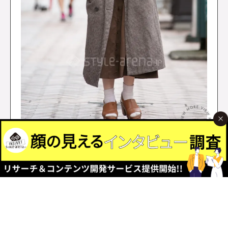
＞
PAST ARTICLES