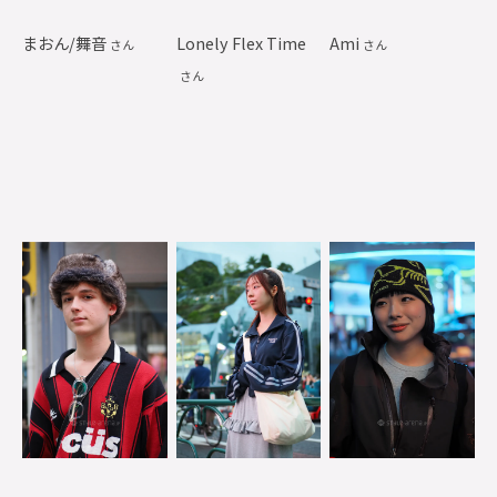
まおん/舞音
Lonely Flex Time
Ami
さん
さん
さん