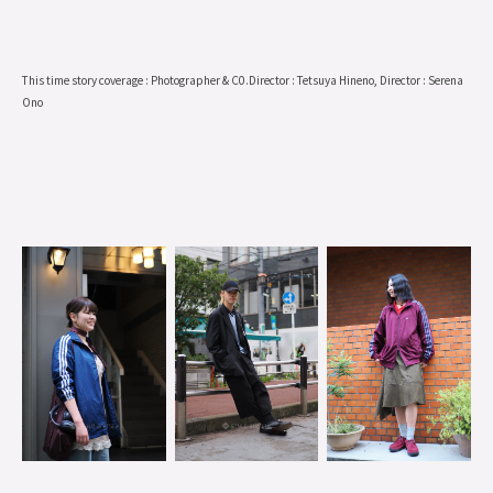
This time story coverage : Photographer & C0.Director : Tetsuya Hineno, Director : Serena
Ono