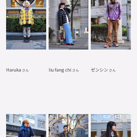
Haruka
liu fang chi
ゼンシン
さん
さん
さん