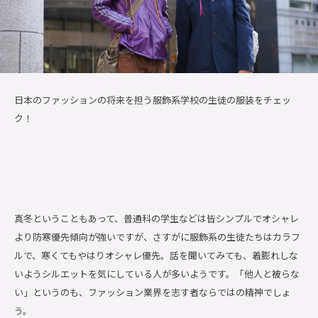
日本のファッションの将来を担う服飾系学校の生徒の服装をチェッ
ク！
真冬ということもあって、普通科の学生などは皆シンプルでオシャレ
より防寒優先傾向が強いですが、さすがに服飾系の生徒たちはカラフ
ルで、寒くてもやはりオシャレ優先。話を聞いてみても、着膨れしな
いようシルエットを気にしている人が多いようです。「他人と被らな
い」というのも、ファッション業界を志す者ならではの精神でしょ
う。