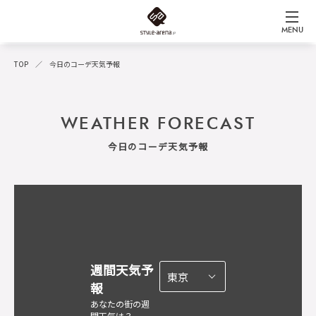
MENU
TOP
今日のコーデ天気予報
WEATHER FORECAST
今日のコーデ天気予報
週間天気予
報
あなたの街の週
間天気は？