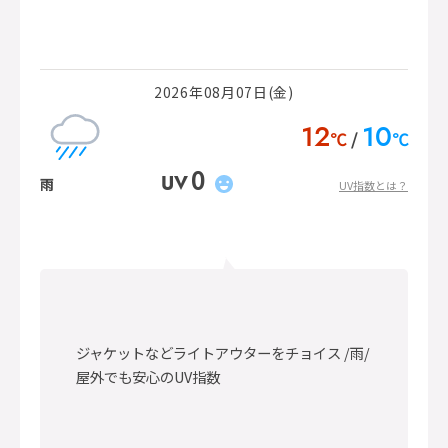
2026年08月07日(金)
12
10
℃
℃
0
UV
雨
UV指数とは？
ジャケットなどライトアウターをチョイス /雨/
屋外でも安心のUV指数