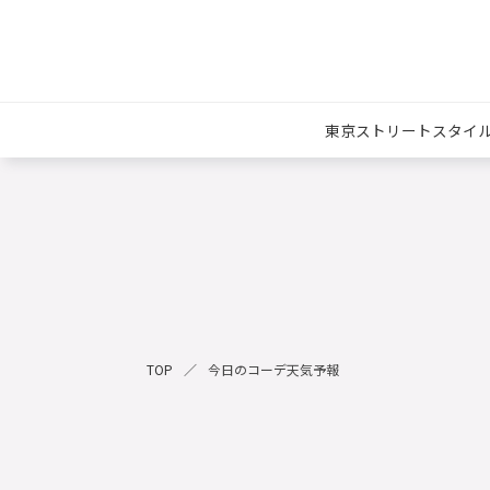
東京ストリートスタイ
TOP
今日のコーデ天気予報