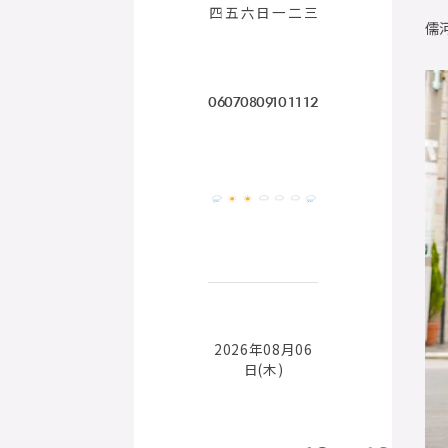
四
五
六
日
一
二
三
儒
06
07
08
09
10
11
12
2026年08月06
日(木)