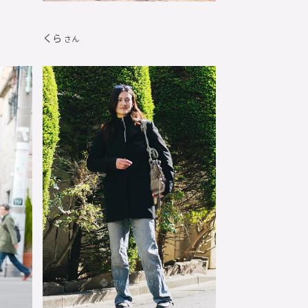
くら
さん