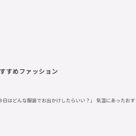
すすめファッション
今日はどんな服装でお出かけしたらいい？」 気温にあったお