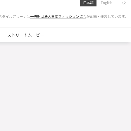
日本語
English
中文
スタイルアリーナは
一般財団法人日本ファッション協会
が企画・運営しています。
ストリートムービー