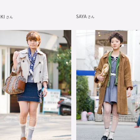
SAYA
IKI
さん
さん