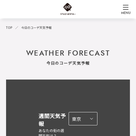
MENU
TOP
今日のコーデ天気予報
WEATHER FORECAST
今日のコーデ天気予報
週間天気予
報
あなたの街の週
間天気は？