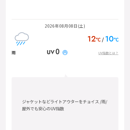
2026年08月08日(土)
12
10
℃
℃
0
UV
雨
UV指数とは？
ジャケットなどライトアウターをチョイス /雨/
屋外でも安心のUV指数