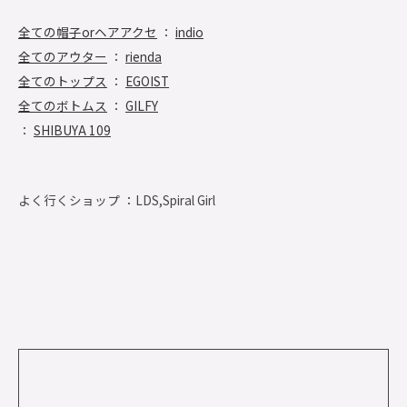
全ての帽子orヘアアクセ
：
indio
全てのアウター
：
rienda
全てのトップス
：
EGOIST
全てのボトムス
：
GILFY
：
SHIBUYA 109
よく行くショップ ：
LDS,Spiral Girl