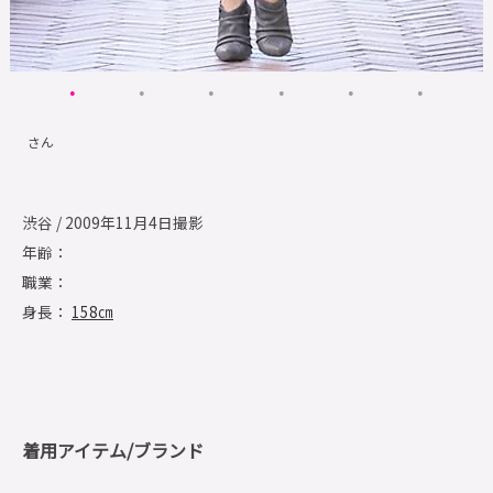
さん
渋谷 / 2009年11月4日撮影
年齢：
職業：
身長：
158㎝
着用アイテム/ブランド