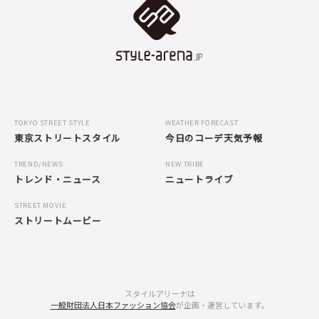
TOKYO STREET STYLE
WEATHER FORECAST
東京ストリートスタイル
今日のコーデ天気予報
TREND/NEWS
NEW TRIBE
トレンド・ニュース
ニュートライブ
STREET MOVIE
ストリートムービー
スタイルアリーナは
一般財団法人日本ファッション協会
が企画・運営しています。