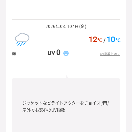
2026年08月07日(金)
12
10
℃
℃
0
UV
雨
UV指数とは？
ジャケットなどライトアウターをチョイス /雨/
屋外でも安心のUV指数