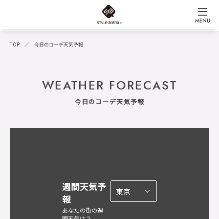
MENU
TOP
今日のコーデ天気予報
WEATHER FORECAST
今日のコーデ天気予報
週間天気予
報
あなたの街の週
間天気は？