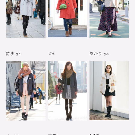
詩歩
あかり
さん
さん
さん