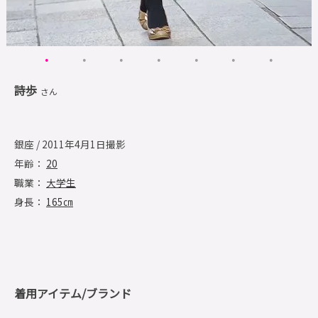
詩歩
さん
銀座 / 2011年4月1日撮影
年齢：
20
職業：
大学生
身長：
165㎝
着用アイテム/ブランド