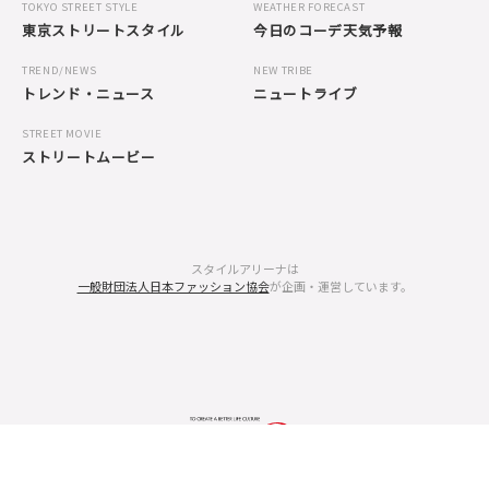
TOKYO STREET STYLE
WEATHER FORECAST
東京ストリートスタイル
今日のコーデ天気予報
TREND/NEWS
NEW TRIBE
トレンド・ニュース
ニュートライブ
STREET MOVIE
ストリートムービー
スタイルアリーナは
一般財団法人日本ファッション協会
が企画・運営しています。