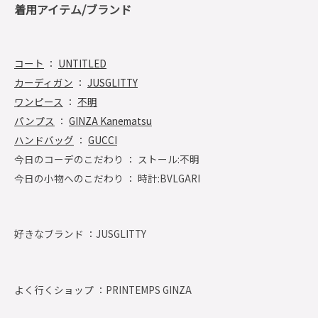
着用アイテム/ブランド
コート
：
UNTITLED
カーディガン
：
JUSGLITTY
ワンピース
：
不明
パンプス
：
GINZA Kanematsu
ハンドバッグ
：
GUCCI
今日のコーデのこだわり ： ストール:不明
今日の小物へのこだわり ： 時計:BVLGARI
好きなブランド ：
JUSGLITTY
よく行くショップ ：
PRINTEMPS GINZA