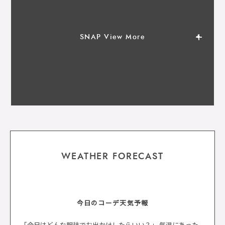
SNAP View More
WEATHER FORECAST
今日のコーデ天気予報
「今日はどんな服装でお出かけしたらいい？」 気温にあった