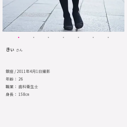
きぃ
さん
銀座 / 2011年4月1日撮影
年齢： 26
職業： 歯科衛生士
身長： 158㎝