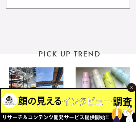
PICK UP TREND
2026.06.15
2026.04.28
松屋銀座「美しくなるビ
香りをまとう、ナプラの
アガーデン2026」｜今年
ヘアケア3選。UV対策か