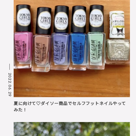
2022.06.29
夏に向けて♡ダイソー商品でセルフフットネイルやって
みた！