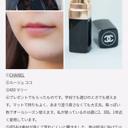
①
CHANEL
②ルージュ ココ
③430 マリー
④プレゼントでもらったものです。学校でも遊びのときでも使えま
す。マットで持ちもよく、あまり塗り直さなくても大丈夫。紫っぽい
色でオールシーズン使えます。私が使っているのは週に2、3回。1年近
く愛用しています。
⑤
IPSA
は素材が良くて荒れにくいと聞きました、色は就活に向けてベ