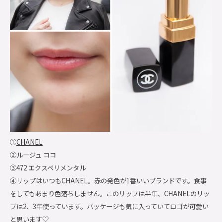
①
CHANEL
②ルージュ ココ
③472 エクスペリメンタル
④リップはいつもCHANEL。赤の発色が1番いいブランドです。食事
をしてもあまり色落ちしません。このリップは半年、CHANELのリッ
プは2、3年使っています。パッケージも気に入っていてロゴが可愛い
と思います♡