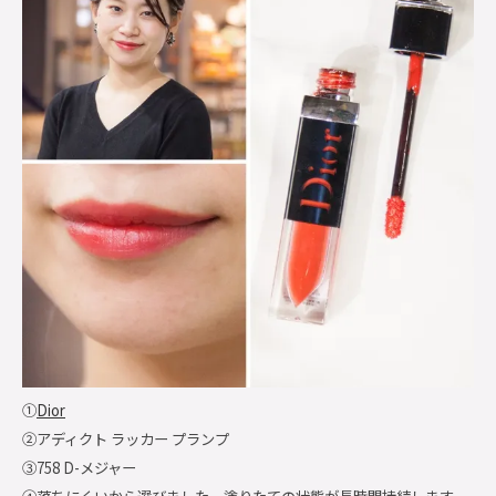
①
Dior
②アディクト ラッカー プランプ
③758 D-メジャー