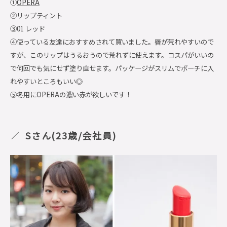
①
OPERA
②リップティント
③01 レッド
④使っている友達におすすめされて買いました。唇が荒れやすいので
すが、このリップはうるおうので荒れずに使えます。コスパがいいの
で何回でも気にせず塗り直せます。パッケージがスリムでポーチに入
れやすいところもいい◎
⑤冬用にOPERAの濃い赤が欲しいです！
Sさん(23歳/会社員)