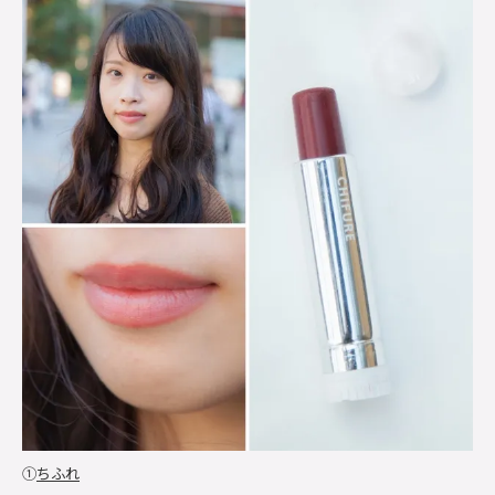
①
ちふれ