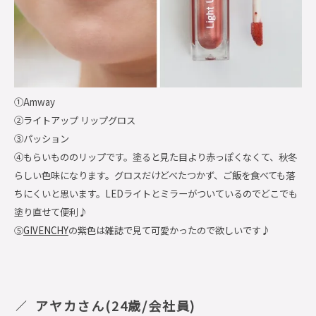
①Amway
②ライトアップ リップグロス
③パッション
④もらいもののリップです。塗ると見た目より赤っぽくなくて、秋冬
らしい色味になります。グロスだけどべたつかず、ご飯を食べても落
ちにくいと思います。LEDライトとミラーがついているのでどこでも
塗り直せて便利♪
⑤
GIVENCHY
の紫色は雑誌で見て可愛かったので欲しいです♪
アヤカさん(24歳/会社員)