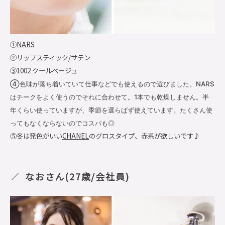
①
NARS
②リップスティック/サテン
③1002 クールベージュ
④色味が落ち着いていて仕事などでも使えるので選びました。NARS
はチークをよく使うのでそれに合わせて。1本でも乾燥しません。半
年くらい使っていますが、季節を選らばず使えています。たくさん使
ってもなくならないのでコスパも◎
⑤冬は発色がいい
CHANEL
のグロスタイプ、赤系が欲しいです♪
なおさん(27歳/会社員)