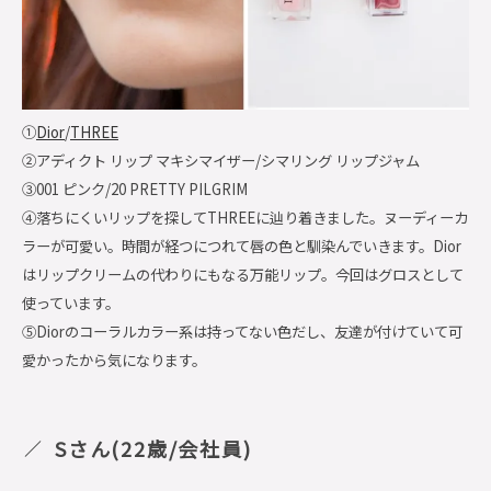
①
Dior
/
THREE
②アディクト リップ マキシマイザー/シマリング リップジャム
③001 ピンク/20 PRETTY PILGRIM
④落ちにくいリップを探してTHREEに辿り着きました。ヌーディーカ
ラーが可愛い。時間が経つにつれて唇の色と馴染んでいきます。Dior
はリップクリームの代わりにもなる万能リップ。今回はグロスとして
使っています。
⑤Diorのコーラルカラー系は持ってない色だし、友達が付けていて可
愛かったから気になります。
Sさん(22歳/会社員)