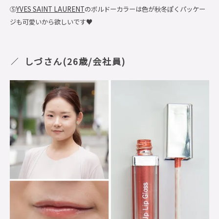
⑤
YVES SAINT LAURENT
のボルドーカラーは色が秋冬ぽくパッケー
ジも可愛いから欲しいです♥
しづさん(26歳/会社員)