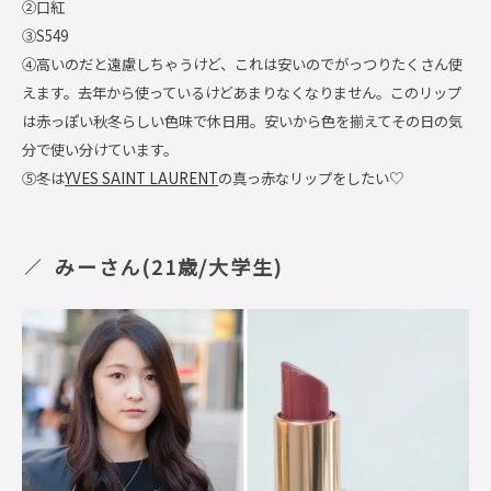
②口紅
③S549
④高いのだと遠慮しちゃうけど、これは安いのでがっつりたくさん使
えます。去年から使っているけどあまりなくなりません。このリップ
は赤っぽい秋冬らしい色味で休日用。安いから色を揃えてその日の気
分で使い分けています。
⑤冬は
YVES SAINT LAURENT
の真っ赤なリップをしたい♡
みーさん(21歳/大学生)