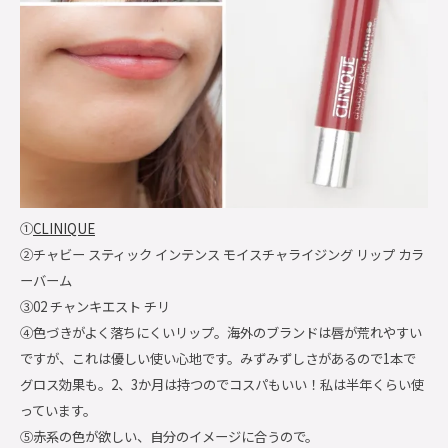
①
CLINIQUE
②チャビー スティック インテンス モイスチャライジング リップ カラ
ーバーム
③02 チャンキエスト チリ
④色づきがよく落ちにくいリップ。海外のブランドは唇が荒れやすい
ですが、これは優しい使い心地です。みずみずしさがあるので1本で
グロス効果も。2、3か月は持つのでコスパもいい！私は半年くらい使
っています。
⑤赤系の色が欲しい、自分のイメージに合うので。