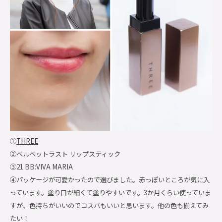
①
THREE
②ベルベットラスト リップスティック
③21 BB:VIVA MARIA
④パッケージが可愛かったので選びました。赤っぽいところが気に入
っています。塗り口が細くて塗りやすいです。3か月くらい使っていま
すが、色持ちがいいのでコスパもいいと思います。他の色も揃えてみ
たい！