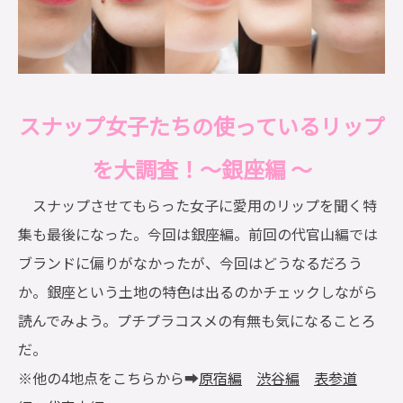
スナップ女子たちの使っているリップ
を大調査！～銀座編 ～
スナップさせてもらった女子に愛用のリップを聞く特
集も最後になった。今回は銀座編。前回の代官山編では
ブランドに偏りがなかったが、今回はどうなるだろう
か。銀座という土地の特色は出るのかチェックしながら
読んでみよう。プチプラコスメの有無も気になることろ
だ。
※他の4地点をこちらから➡
原宿編
渋谷編
表参道