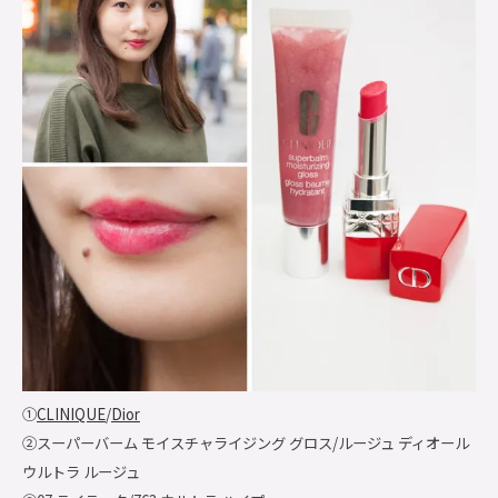
①
CLINIQUE
/
Dior
②スーパーバーム モイスチャライジング グロス/ルージュ ディオール
ウルトラ ルージュ