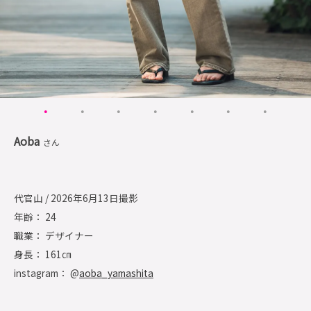
Aoba
さん
代官山 / 2026年6月13日撮影
年齢： 24
職業： デザイナー
身長： 161㎝
instagram： @
aoba_yamashita