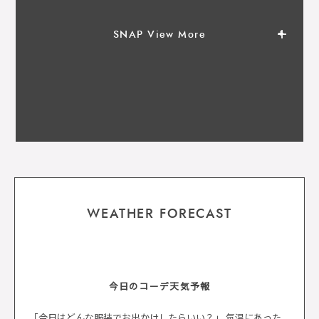
SNAP View More
WEATHER FORECAST
今日のコーデ天気予報
「今日はどんな服装でお出かけしたらいい？」 気温にあった