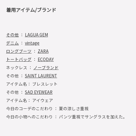
着用アイテム/ブランド
その他
：
LAGUA GEM
デニム
：
vintage
ロングブーツ
：
ZARA
トートバッグ
：
ECODAY
ネックレス ：
ノーブランド
その他 ：
SAINT LAURENT
アイテム名： ブレスレット
その他 ：
SAD EYEWEAR
アイテム名： アイウェア
今日のコーデのこだわり ： 夏の涼しさ重視
今日の小物へのこだわり ： パンツ重視でサングラスを加えた。