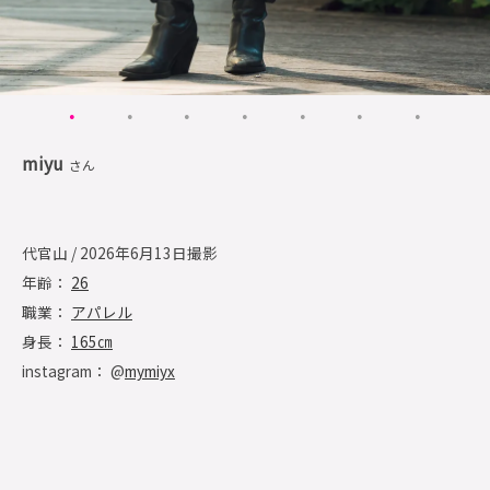
miyu
さん
代官山 / 2026年6月13日撮影
年齢：
26
職業：
アパレル
身長：
165㎝
instagram： @
mymiyx