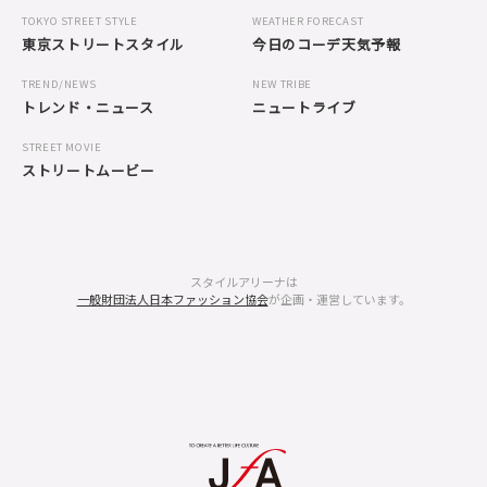
TOKYO STREET STYLE
WEATHER FORECAST
東京ストリートスタイル
今日のコーデ天気予報
TREND/NEWS
NEW TRIBE
トレンド・ニュース
ニュートライブ
STREET MOVIE
ストリートムービー
スタイルアリーナは
一般財団法人日本ファッション協会
が企画・運営しています。