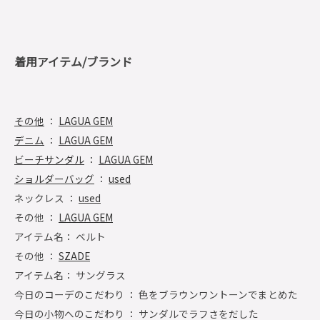
着用アイテム/ブランド
その他
：
LAGUA GEM
デニム
：
LAGUA GEM
ビーチサンダル
：
LAGUA GEM
ショルダーバッグ
：
used
ネックレス ：
used
その他 ：
LAGUA GEM
アイテム名： ベルト
その他 ：
SZADE
アイテム名： サングラス
今日のコーデのこだわり ： 色をブラウンワントーンでまとめた
今日の小物へのこだわり ： サンダルでラフさをだした