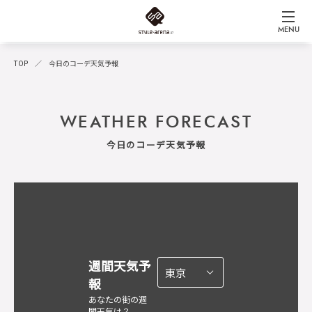
MENU
TOP
今日のコーデ天気予報
WEATHER FORECAST
今日のコーデ天気予報
週間天気予
報
あなたの街の週
間天気は？