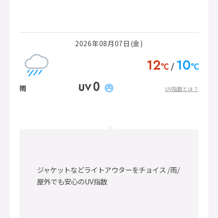
2026年08月07日(金)
12
10
℃
℃
0
UV
雨
UV指数とは？
ジャケットなどライトアウターをチョイス /雨/
屋外でも安心のUV指数