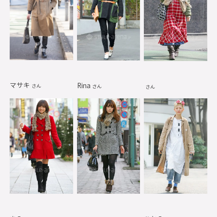
マサキ
Rina
さん
さん
さん