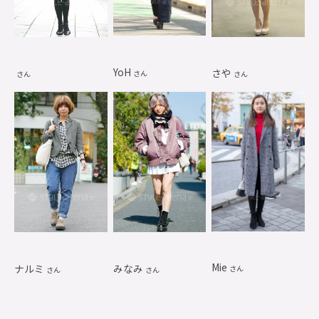
YoH
さや
さん
さん
さん
Mie
ナルミ
みなみ
さん
さん
さん