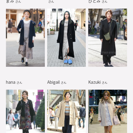
まみ
ひとみ
さん
さん
さん
hana
Abigail
Kazuki
さん
さん
さん