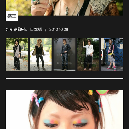
盛王
＠新宿御苑、日本橋
2010-10-08