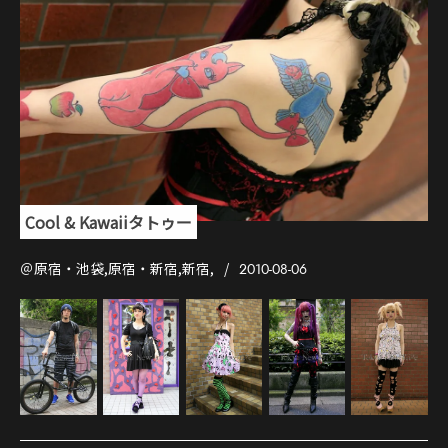
Cool & Kawaiiタトゥー
＠原宿・池袋,原宿・新宿,新宿,
2010-08-06