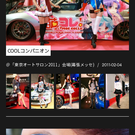
COOLコンパニオン
＠「東京オートサロン2011」会場(幕張メッセ)
2011-02-04