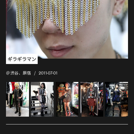
ギラギラマン
＠渋谷、原宿
2011-07-01