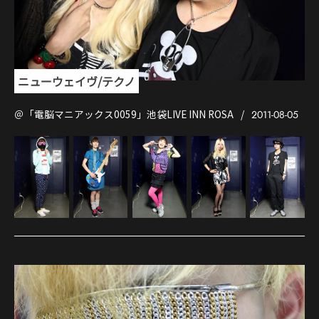
ニューウェイヴ/テクノ
＠「電脳マニアックス0059」池袋LIVE INN ROSA
2011-08-05