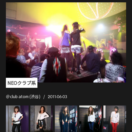
NEOクラブ系
＠club atom (渋谷)
2011-06-03