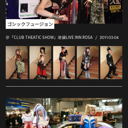
ゴシックフュージョン
＠「CLUB THEATIC SHOW」池袋LIVE INN ROSA
2011-03-04