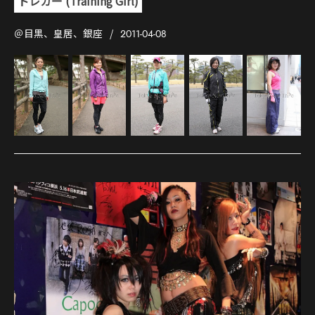
トレガー (Training Girl)
＠目黒、皇居、銀座
2011-04-08