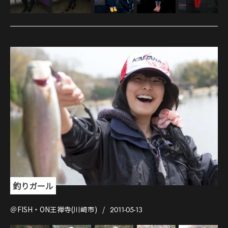
釣りガール
＠FISH・ON王禅寺(川崎市)
2011-05-13