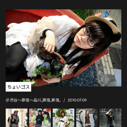
ちょいゴス
＠渋谷〜原宿〜品川,原宿,新宿,
2010-07-09