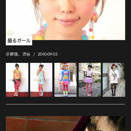
盛るガール
＠原宿、渋谷
2010-09-03