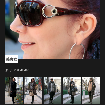
美魔女
＠
2011-01-07