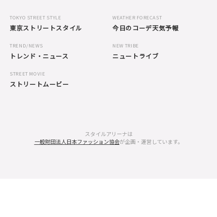
TOKYO STREET STYLE
WEATHER FORECAST
東京ストリートスタイル
今日のコーデ天気予報
TREND/NEWS
NEW TRIBE
トレンド・ニュース
ニュートライブ
STREET MOVIE
ストリートムービー
スタイルアリーナは
一般財団法人日本ファッション協会
が企画・運営しています。