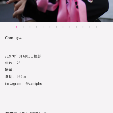
Cami
さん
/ 1970年01月01日撮影
年齢： 26
職業：
身長： 169㎝
instagram： @
camiphu