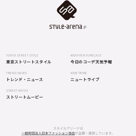
TOKYO STREET STYLE
WEATHER FORECAST
東京ストリートスタイル
今日のコーデ天気予報
TREND/NEWS
NEW TRIBE
トレンド・ニュース
ニュートライブ
STREET MOVIE
ストリートムービー
スタイルアリーナは
一般財団法人日本ファッション協会
が企画・運営しています。