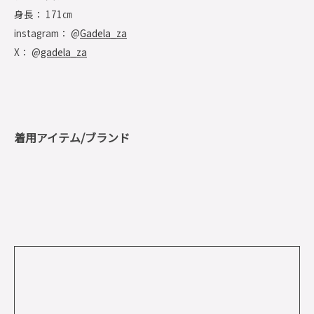
身長： 171㎝
instagram： @
Gadela_za
X： @
gadela_za
着用アイテム/ブランド