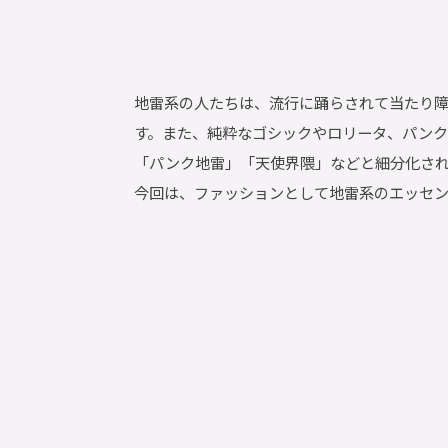
地雷系の人たちは、流行に踊らされて当たり
す。また、純粋なゴシックやロリータ、パン
「パンク地雷」「天使界隈」などと細分化さ
今回は、ファッションとして地雷系のエッセ