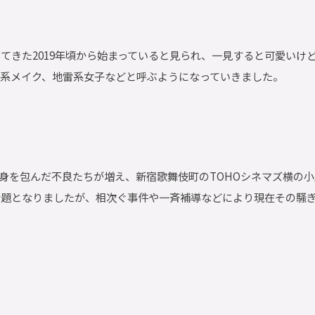
てきた2019年頃から始まっていると見られ、一見すると可愛いけ
雷系メイク、地雷系女子などと呼ぶようになっていきました。
ンに身を包んだ不良たちが増え、新宿歌舞伎町のTOHOシネマズ横の
話題となりましたが、相次ぐ事件や一斉補導などにより現在その騒