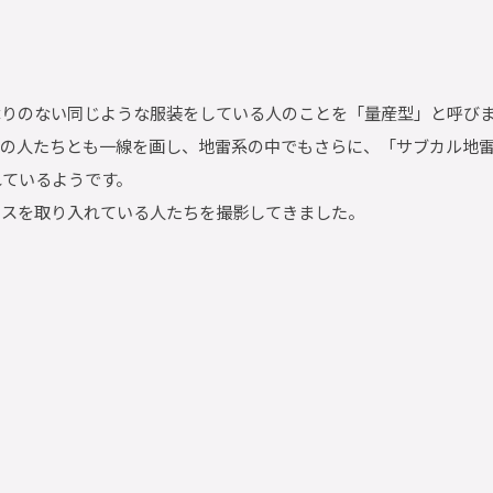
障りのない同じような服装をしている人のことを「量産型」と呼び
クの人たちとも一線を画し、地雷系の中でもさらに、「サブカル地
れているようです。
ンスを取り入れている人たちを撮影してきました。