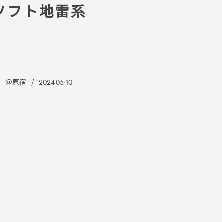
ソフト地雷系
＠原宿
2024-05-10