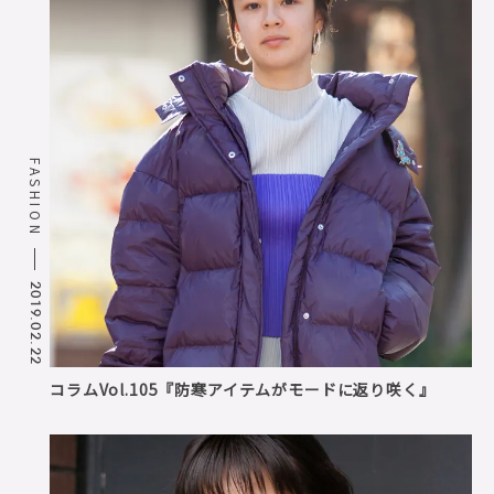
FASHION
2019.02.22
コラムVol.105『防寒アイテムがモードに返り咲く』