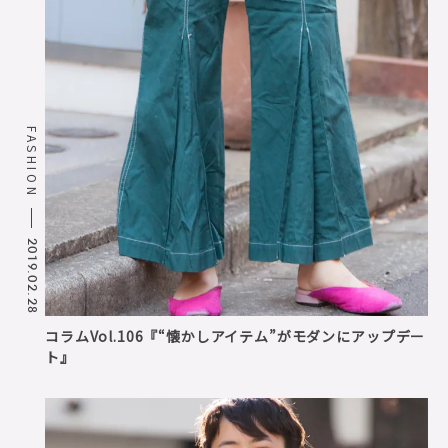
FASHION
2019.02.28
コラムVol.106『“懐かしアイテム”がモダンにアップデー
ト』