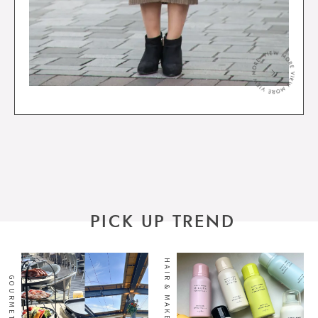
＞
PICK UP TREND
HAIR & MAKE
GOURMET