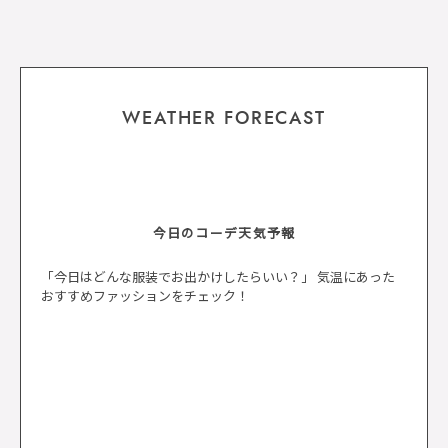
WEATHER FORECAST
今日のコーデ天気予報
「今日はどんな服装でお出かけしたらいい？」 気温にあった
おすすめファッションをチェック！