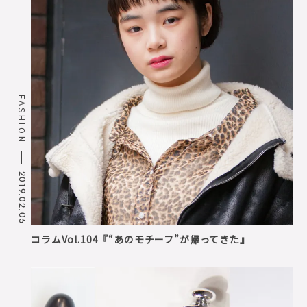
FASHION
2019.02.05
コラムVol.104『“あのモチーフ”が帰ってきた』