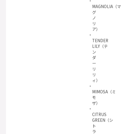
MAGNOLIA（マ
グ
ノ
リ
ア）
TENDER
LILY（テ
ン
ダ
ー
リ
リ
ィ）
MIMOSA（ミ
モ
ザ）
CITRUS
GREEN（シ
ト
ラ