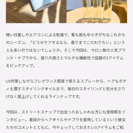
強い日差しやエアコンによる乾燥で、髪も肌もゆらぎがちなこれから
のシーズン。「どうせケアするなら、香りまでこだわりたい」という
人も多いのではないでしょうか。そこで今回は、サロン発の人気ブラ
ンド・ナプラから、香りの良さとマルチな機能性で話題の3アイテム
をピックアップ。
UV対策しながらフレグランス感覚で使えるスプレーから、ヘアもボデ
ィも潤すスタイリングオイルまで、毎日のスタイリングと気分をさり
げなく底上げしてくれるラインナップです。
今回は、ストリートスナップで出会ったおしゃれな方にも使用感をイ
ンタビュー。普段からヘアオイルやナプラを愛用しているという彼女
たちのコメントとともに、今チェックしておきたい3アイテムをご紹