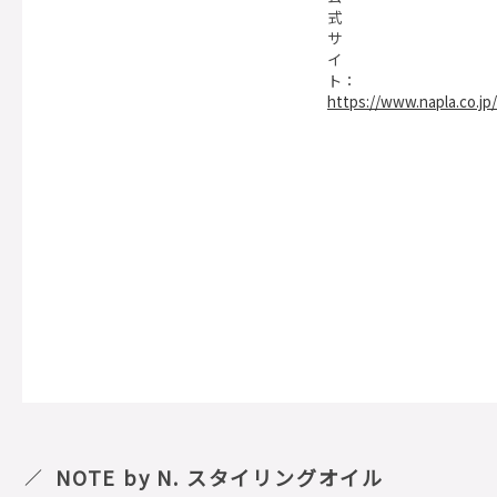
式
サ
イ
ト：
https://www.napla.co.jp
NOTE by N. スタイリングオイル