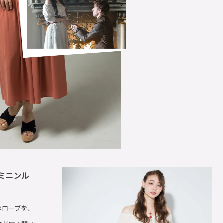
ミニンル
のローブを、