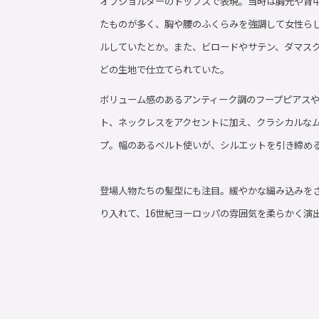
オフショルダーのトップスで表現。当時は胸元や背
たものが多く、胸や腰のふくらみを強調して女性ら
ルしていたとか。また、ビロードやサテン、ダマス
どの生地で仕立てられていた。
ボリューム感のあるアンティーク調のフープピアス
ト、ネックレスをアクセントに加え、クラシカルな
プ。幅のあるベルト使いが、シルエットを引き締め
登場人物たちの髪型にも注目。緩やかな編み込みを
り入れて、16世紀ヨーロッパの雰囲気を柔らかく演