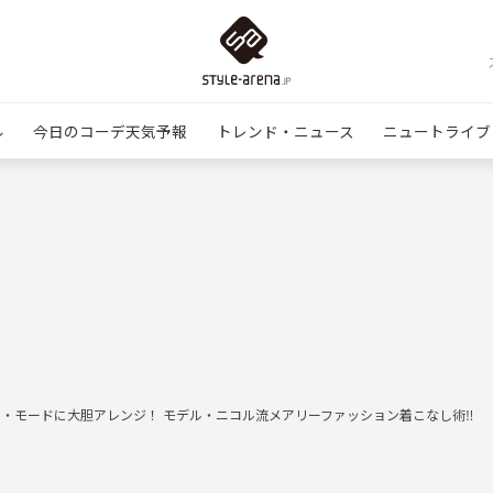
ル
今日のコーデ天気予報
トレンド・ニュース
ニュートライブ
・モードに大胆アレンジ！ モデル・ニコル流メアリーファッション着こなし術‼︎