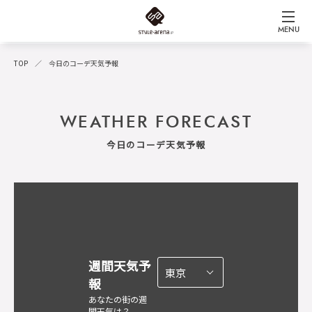
MENU
TOP
今日のコーデ天気予報
WEATHER FORECAST
今日のコーデ天気予報
週間天気予
報
あなたの街の週
間天気は？