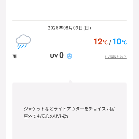
2026年08月09日(日)
12
10
℃
℃
0
UV
雨
UV指数とは？
ジャケットなどライトアウターをチョイス /雨/
屋外でも安心のUV指数