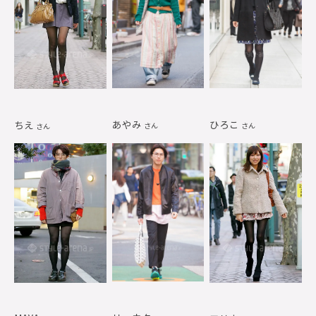
あやみ
ひろこ
ちえ
さん
さん
さん