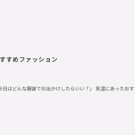
すすめファッション
今日はどんな服装でお出かけしたらいい？」 気温にあったお