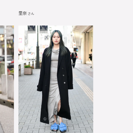
里奈
さん