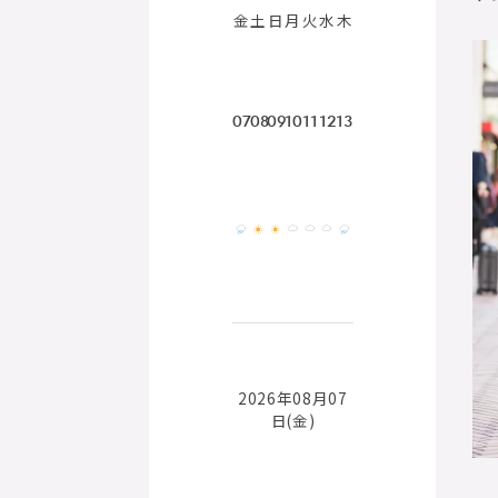
金
土
日
月
火
水
木
07
08
09
10
11
12
13
2026年08月07
日(金)