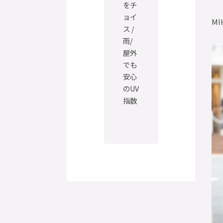
をチ
ョイ
MI
ス /
雨/
屋外
でも
安心
のUV
指数