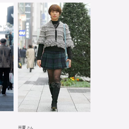
光夏
さん