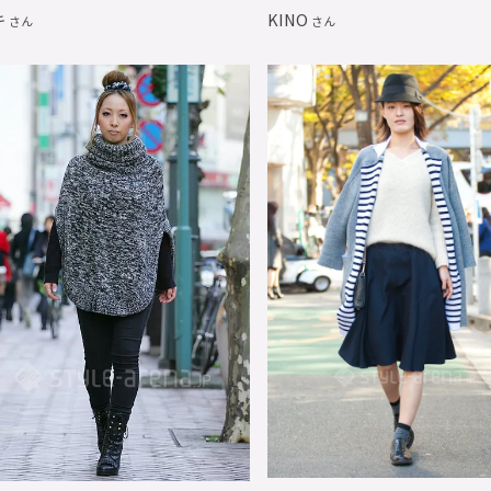
キ
KINO
さん
さん