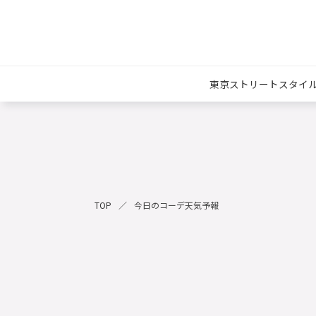
東京ストリートスタイ
TOP
今日のコーデ天気予報