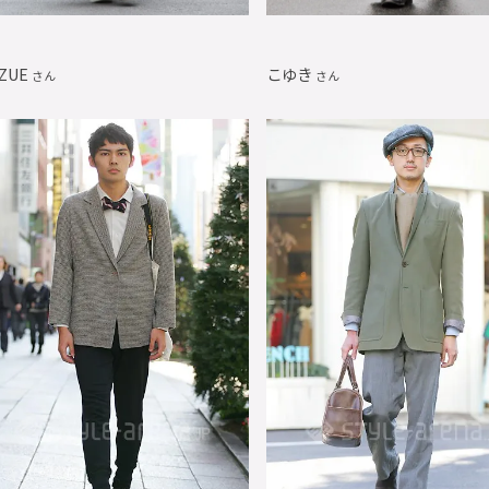
ZUE
こゆき
さん
さん