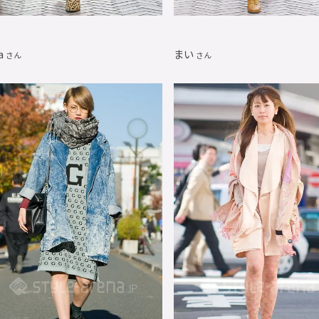
a
まい
さん
さん