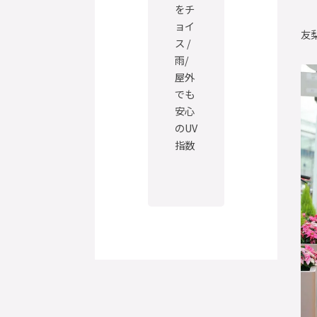
をチ
ョイ
友
ス /
雨/
屋外
でも
安心
のUV
指数