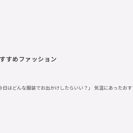
すすめファッション
今日はどんな服装でお出かけしたらいい？」 気温にあったお