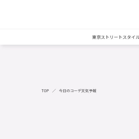
東京ストリートスタイ
TOP
今日のコーデ天気予報