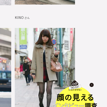
KINO
さん