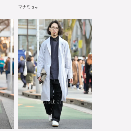
マナミ
さん