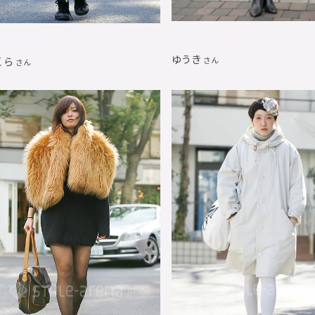
ゆうき
くら
さん
さん