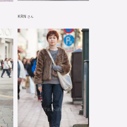
KRN
さん