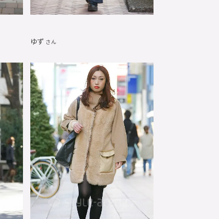
ゆず
さん