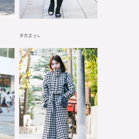
タカエ
さん