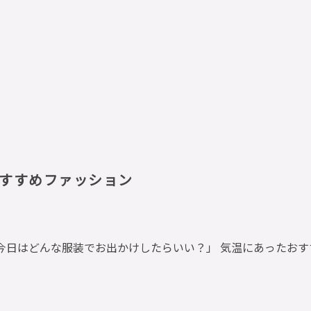
すすめファッション
今日はどんな服装でお出かけしたらいい？」 気温にあったお