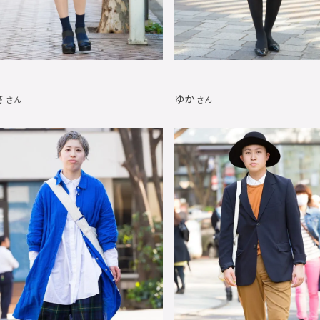
さ
ゆか
さん
さん