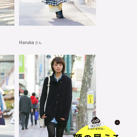
Haruka
さん