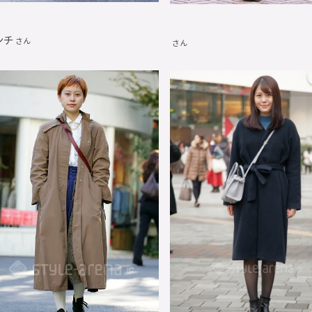
ンチ
さん
さん