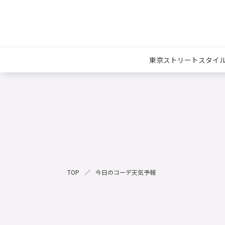
東京ストリートスタイ
TOP
今日のコーデ天気予報