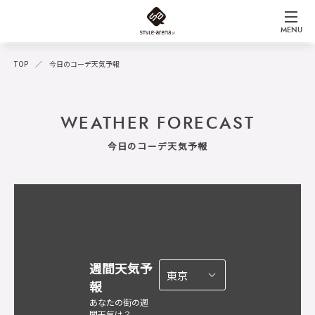
MENU
TOP
今日のコーデ天気予報
WEATHER FORECAST
今日のコーデ天気予報
週間天気予
報
あなたの街の週
間天気は？