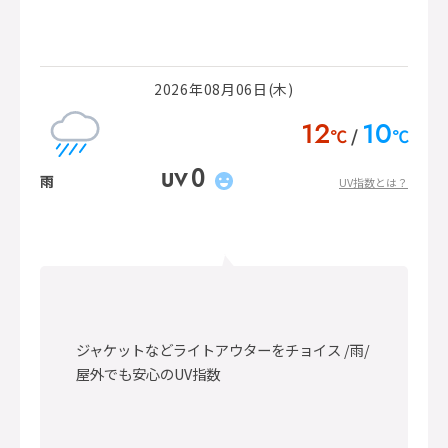
2026年08月06日(木)
12
10
℃
℃
0
UV
雨
UV指数とは？
ジャケットなどライトアウターをチョイス /雨/
屋外でも安心のUV指数