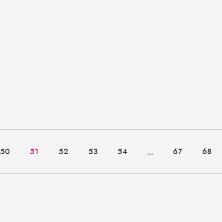
...
50
51
52
53
54
67
68