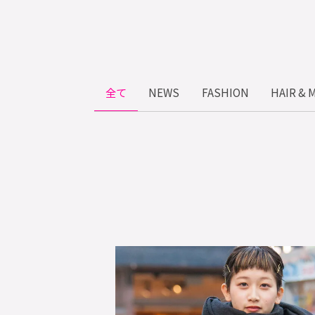
全て
NEWS
FASHION
HAIR & 