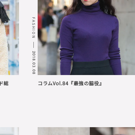
FASHION
2018.03.08
ンド総
コラムVol.84『最強の脇役』