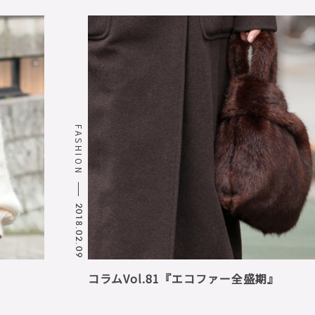
FASHION
2018.02.09
コラムVol.81『エコファー全盛期』