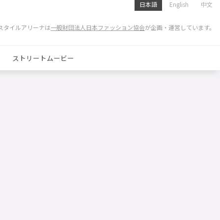
日本語
English
中文
スタイルアリーナは
一般財団法人日本ファッション協会
が企画・運営しています。
ストリートムービー