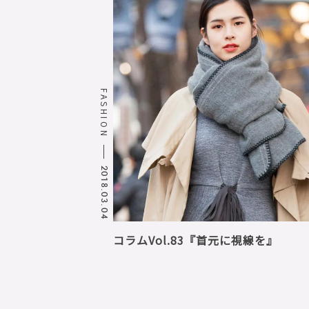
FASHION
2018.03.04
コラムVol.83『首元に視線を』