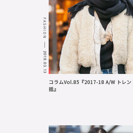
FASHION
2018.03.13
コラムVol.85『2017-18 A/W トレ
括』