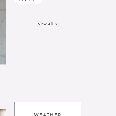
View All
WEATHER