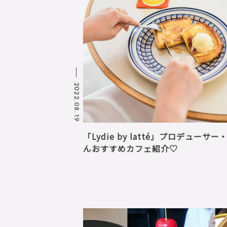
2022.08.19
「Lydie by latté」プロデューサ
んおすすめカフェ紹介♡