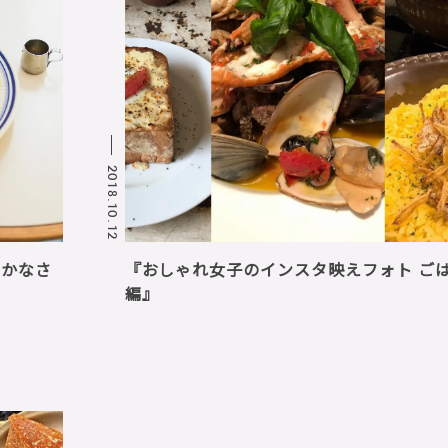
2018.10.12
ー・かなさ
『おしゃれ女子のインスタ映えフォト ご
編』