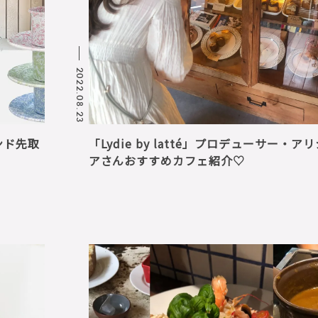
2022.08.23
ンド先取
「Lydie by latté」プロデューサー・ア
アさんおすすめカフェ紹介♡