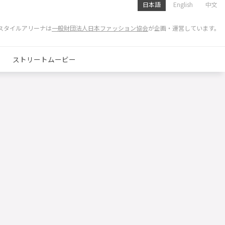
日本語
English
中文
スタイルアリーナは
一般財団法人日本ファッション協会
が企画・運営しています。
ストリートムービー