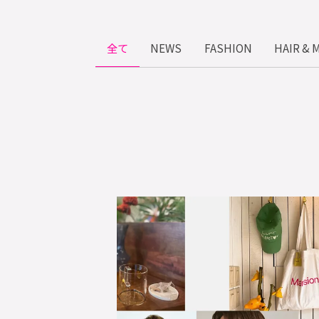
全て
NEWS
FASHION
HAIR & 