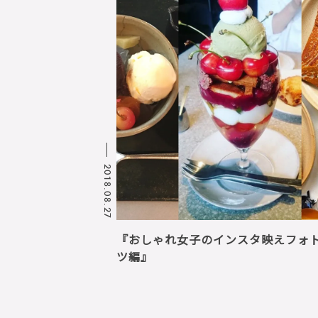
2018.08.27
『おしゃれ女子のインスタ映えフォト
ツ編』