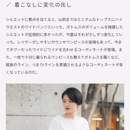
着こなしに変化の兆し
シルエットに焦点を当てると、以前まではミニマムなトップスにハイ
ウエストのワイドパンツといった、ボトムスのボリュームを強調した
シルエットが圧倒的に多かったが、今夏はそれが少しずつ変化してい
った。レイヤーがしやすいガウンやワンピースの登場もあって、今ま
でタブーだったワイドにワイドを合わせるコーディネートが登場。ま
た、一枚で十分に着られるワンピースも敢えてボトムスを履くなど、
縦長のライン、つまり
I
ラインを意識させるようなコーディネートが多
くなっているのだ。