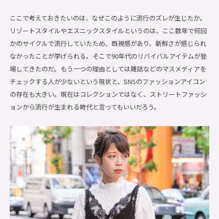
ここで考えておきたいのは、なぜこのように流行のズレが生じたか。
リゾートスタイルやエスニックスタイルというのは、ここ数年で何回
かのサイクルで流行していたため、既視感があり、新鮮さが感じられ
なかったことが挙げられる。そこで
90
年代のリバイバルアイテムが登
場してきたのだ。もう一つの理由としては雑誌などのマスメディアを
チェックする人が少ないという現状と、
SNS
のファッションアイコン
の存在も大きい。現在はコレクションではなく、ストリートファッシ
ョンから流行が生まれる時代と言ってもいいだろう。