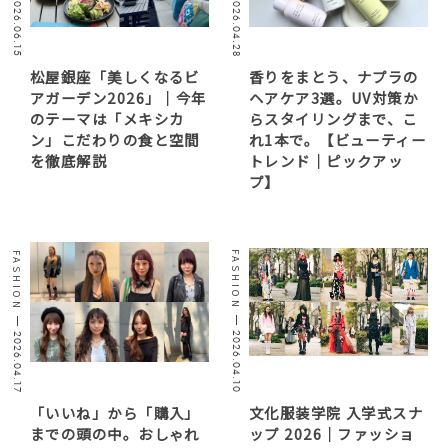
2026.06.15
2026.04.28
松屋銀座「美しくなるビ
香りをまとう、ナプラの
アガーデン2026」｜今年
ヘアケア3選。UV対策か
のテーマは「メキシカ
らスタイリングまで、こ
ン」こだわりの食と空間
れ1本で。【ビューティー
を徹底解説
トレンド｜ピックアッ
プ】
FASHION
FASHION
2026.04.10
2026.04.17
「いいね」から「購入」
文化服装学院 入学式スナ
までの頭の中。おしゃれ
ップ 2026｜ファッショ