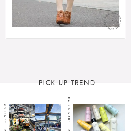
＞
PICK UP TREND
HAIR & MAKE
GOURMET