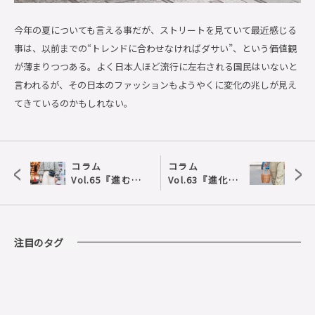
今年の夏についても言える事だが、ストリートを見ていて最近感じる
事は、以前までの
“
トレンドに合わせなければダサい
”
、という価値観
が薄まりつつある。よく日本人ほど流行に左右される国民はいないと
言われるが、その日本のファッションもようやくに変化の兆しが見え
てきているのかもしれない。
<
>
コラム
コラム
Vol.65『進むバ
Vol.63『進化す
ッグのミニ化』
る、かごバッ
グ』
注目のタグ