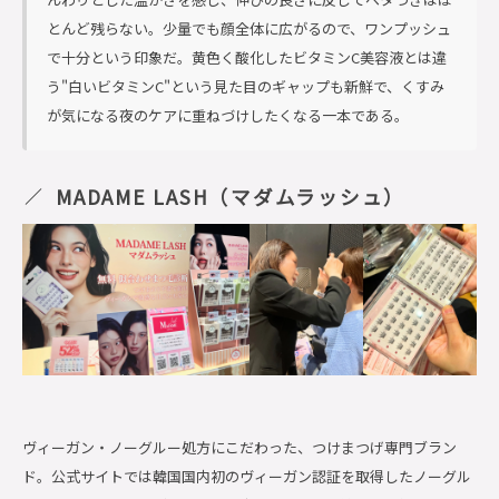
とんど残らない。少量でも顔全体に広がるので、ワンプッシュ
で十分という印象だ。黄色く酸化したビタミンC美容液とは違
う"白いビタミンC"という見た目のギャップも新鮮で、くすみ
が気になる夜のケアに重ねづけしたくなる一本である。
MADAME LASH（マダムラッシュ）
ヴィーガン・ノーグルー処方にこだわった、つけまつげ専門ブラン
ド。公式サイトでは韓国国内初のヴィーガン認証を取得したノーグル