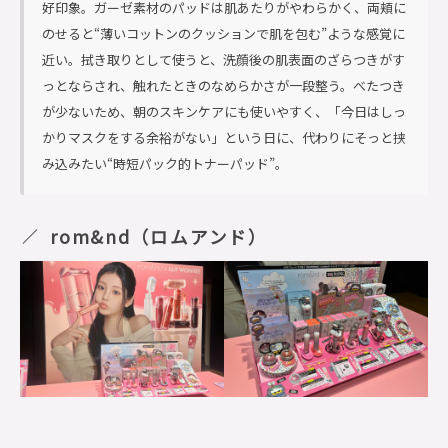
好印象。ガーゼ素材のパッドは肌あたりがやわらかく、両頬に
のせると“薄いコットンのクッションで肌を包む”ような感覚に
近い。拭き取りとして使うと、洗顔後の肌表面のざらつきがす
っとならされ、触れたときのなめらかさが一段整う。べたつき
が少ないため、朝のスキンケアにも使いやすく、「今日はしっ
かりマスクをする余裕がない」という日に、代わりにそっと挟
み込みたい“時短パック的トナーパッド”。
rom&nd（ロムアンド）