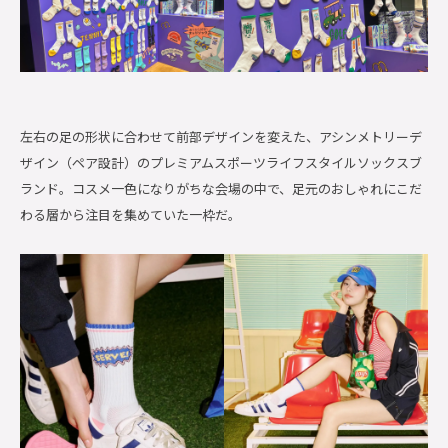
左右の足の形状に合わせて前部デザインを変えた、アシンメトリーデ
ザイン（ペア設計）のプレミアムスポーツライフスタイルソックスブ
ランド。コスメ一色になりがちな会場の中で、足元のおしゃれにこだ
わる層から注目を集めていた一枠だ。