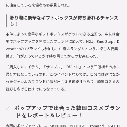
に注目している来場者も多数見られた。
帰り際に豪華なギフトボックスが持ち帰れるチャンス
も！
条件によって豪華なギフトボックスがゲットできる企画も。中には会
場でポップアップを開催したブランドに加えて、N2U、Kind Step、D:
Weatherの3ブランドも参加し、中身はランダムというお楽しみ要素
付き。何が入っているかは持ち帰ってからのお楽しみだ。
「購入したアイテム」「サンプル」「ギフト」という三段構えの持ち
帰り方になっているのも、このイベントならでは。自分では選ばなか
ったジャンルのブランドに偶然出会える可能性もあり、韓国コスメの
裾野を広げる仕掛けにもなっている。
ポップアップで出会った韓国コスメブラン
ドをレポート＆レビュー！
今回のポップアップには、SKIN1004、MEDIHEAL、rom&nd、ASCE PL