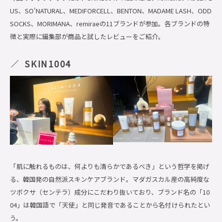
US、SO'NATURAL、MEDIFORCELL、BENTON、MADAME LASH、ODD
SOCKS、MORIMANA、remiraeの11ブランドが参加。各ブランドの特
徴と実際に編集部が商品と試したレビューをご紹介。
SKIN1004
「肌に触れるものは、何よりも清らかであるべき」という哲学を掲げ
る、韓国発の自然派スキンケアブランド。マダガスカル産の高純度な
ツボクサ（センテラ）成分にこだわり抜いており、ブランド名の「10
04」は韓国語で「天使」と同じ発音であることから名付けられたとい
う。