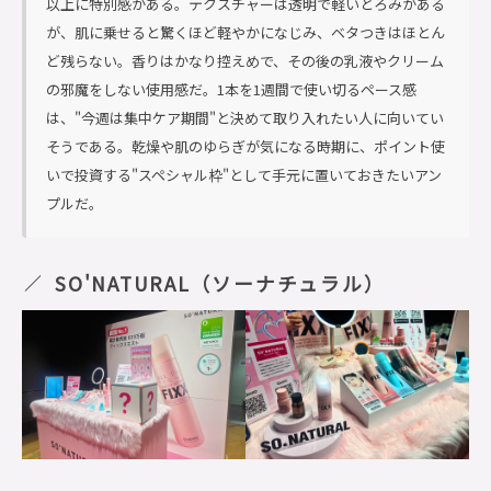
以上に特別感がある。テクスチャーは透明で軽いとろみがある
が、肌に乗せると驚くほど軽やかになじみ、ベタつきはほとん
ど残らない。香りはかなり控えめで、その後の乳液やクリーム
の邪魔をしない使用感だ。1本を1週間で使い切るペース感
は、"今週は集中ケア期間"と決めて取り入れたい人に向いてい
そうである。乾燥や肌のゆらぎが気になる時期に、ポイント使
いで投資する"スペシャル枠"として手元に置いておきたいアン
プルだ。
SO'NATURAL（ソーナチュラル）