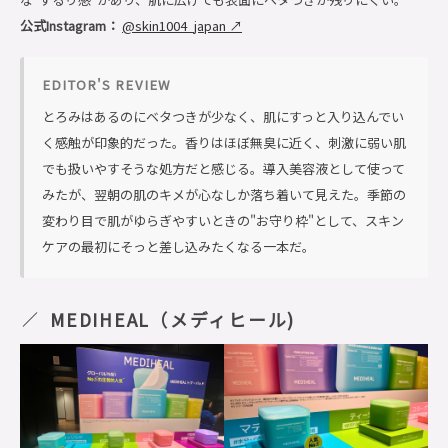
公式Instagram：
@skin1004_japan ↗
EDITOR'S REVIEW
とろみはあるのにベタつきが少なく、肌にすっと入り込んでい
く感触が印象的だった。香りはほぼ無臭に近く、刺激に弱い肌
でも扱いやすそうな処方だと感じる。導入美容液として使って
みたが、翌朝の肌のキメが心なしか落ち着いて見えた。季節の
変わり目で肌がゆらぎやすいときの"お守り枠"として、スキン
ケアの最初にそっと差し込みたくなる一本だ。
MEDIHEAL（メディヒール)