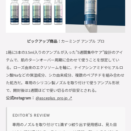
ピックアップ商品：
カーミング アンプル プロ
1箱に5本の3.5ml入りのアンプルが入った"5週間集中ケア"設計のアイ
テムで、肌のターンオーバー周期に合わせて使うことを想定してい
る。ローズ由来のエクソソームを軸に、ナイアシンアミドやヒアルロ
ン酸Naなどの保湿成分、シカ由来成分、複数のペプチドを組み合わせ
た処方だ。専用のシリコン製ノズルを取り付けて使うアンプル形状
で、開封後は1週間ほどで使い切るのが目安とされる。
公式Instagram：
@asceplus_pro.jp ↗
EDITOR'S REVIEW
専用のノズルを取り付けて1滴ずつ絞り出す使用感は、見た目