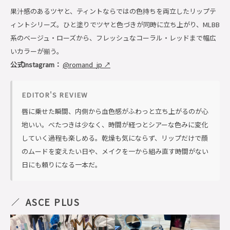
果汁感のあるツヤと、ティントならではの色持ちを両立したリップテ
ィントシリーズ。ひと塗りでツヤと色づきが同時に立ち上がり、MLBB
系のベージュ・ローズから、フレッシュなコーラル・レッドまで幅広
いカラーが揃う。
公式Instagram：
@romand_jp ↗
EDITOR'S REVIEW
唇に乗せた瞬間、内側から血色感がふわっと立ち上がるのが心
地いい。べたつきは少なく、時間が経つとシアーな色みに変化
していく過程も楽しめる。乾燥も気にならず、リップだけで顔
のムードを変えたい日や、メイクを一から組み直す時間がない
日にも頼りになる一本だ。
ASCE PLUS