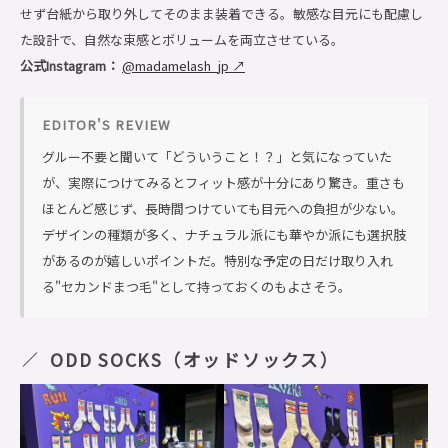
せず台紙から取り外してそのまま装着できる。敏感な目元にも配慮し
た設計で、自然な束感とボリュームを両立させている。
公式Instagram：
@madamelash_jp ↗
EDITOR'S REVIEW
グルー不要と聞いて「どういうこと！？」と気になっていた
が、実際につけてみるとフィット感が十分にあり驚き。重さも
ほとんど感じず、長時間つけていても目元への負担が少ない。
デザインの種類が多く、ナチュラル派にも華やか派にも選択肢
があるのが嬉しいポイントだ。特別な予定の日だけ取り入れ
る"セカンドまつ毛"として持っておくのもよさそう。
ODD SOCKS（オッドソックス）