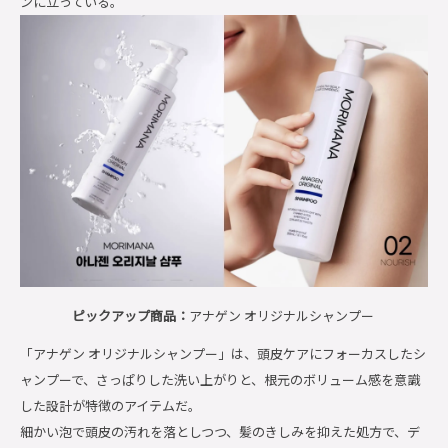
ンに立っている。
ピックアップ商品：
アナゲン オリジナルシャンプー
「アナゲン オリジナルシャンプー」は、頭皮ケアにフォーカスしたシ
ャンプーで、さっぱりした洗い上がりと、根元のボリューム感を意識
した設計が特徴のアイテムだ。
細かい泡で頭皮の汚れを落としつつ、髪のきしみを抑えた処方で、デ