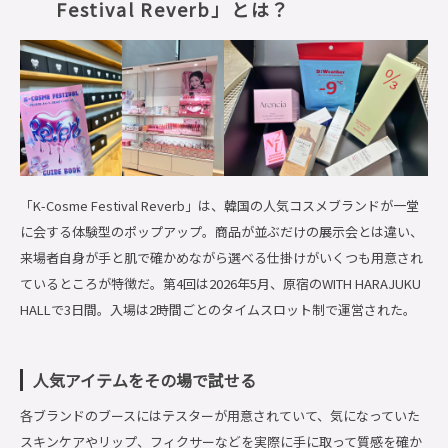
Festival Reverb」とは？
「K-Cosme Festival Reverb」は、韓国の人気コスメブランドが一堂
に会する体験型のポップアップ。商品が並ぶだけの展示会とは違い、
来場者自身が手と肌で確かめながら選べる仕掛けがいくつも用意され
ているところが特徴だ。第4回は2026年5月、原宿のWITH HARAJUKU
HALLで3日間。入場は2時間ごとのタイムスロット制で運営された。
人気アイテムをその場で試せる
各ブランドのブースにはテスターが用意されていて、気になっていた
スキンケアやリップ、フィクサーなどを実際に手に取って質感を確か