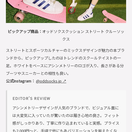
ピックアップ商品：
オッドソクスクッション ストリート クルーソッ
クス
ストリートとスポーツカルチャーのミックスデザインが魅力の本ブラ
ンドから、ピックアップしたのはトレンドのスクールテイストの一
足。ホワイトをベースにアシンメトリーのロゴが入り、長さがある分
ブーツやスニーカーとの相性も良い。
公式Instagram：
@oddsocks.jp ↗
EDITOR'S REVIEW
アシンメトリーデザインが人気のブランドで、ビジュアル面に
は大変気に入っていたが驚いたのは履き心地の良さ。フィット
感がしっかりあり、丁寧に作り込まれていると実感。プライス
も2,000円〜と、手頃で他にもあバリエーションを揃えたくな