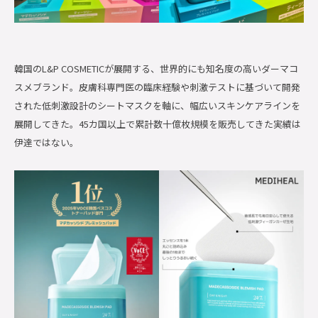
韓国のL&P COSMETICが展開する、世界的にも知名度の高いダーマコ
スメブランド。皮膚科専門医の臨床経験や刺激テストに基づいて開発
された低刺激設計のシートマスクを軸に、幅広いスキンケアラインを
展開してきた。45カ国以上で累計数十億枚規模を販売してきた実績は
伊達ではない。