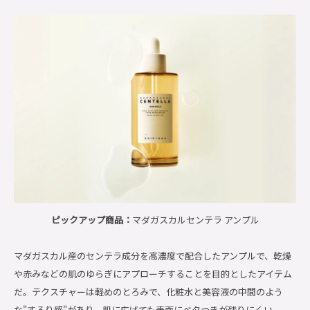
ピックアップ商品：
マダガスカルセンテラ アンプル
マダガスカル産のセンテラ成分を高濃度で配合したアンプルで、乾燥
や赤みなどの肌のゆらぎにアプローチすることを目的としたアイテム
だ。テクスチャーは軽めのとろみで、化粧水と美容液の中間のよう
な"するり感"があり、肌に広げても表面にベタつきが残りにくい。