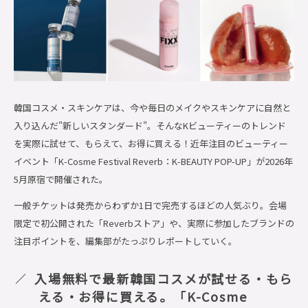
韓国コスメ・スキンケアは、今や毎日のメイクやスキンケアに自然と
入り込んだ"新しいスタンダード"。そんなKビューティーのトレンド
を実際に試せて、もらえて、お得に買える！近年注目のビューティー
イベント「K-Cosme Festival Reverb：K-BEAUTY POP-UP」が2026年
5月原宿で開催された。
一般チケットは発売からわずか1日で完売するほどの人気ぶり。会場
限定で初公開された「Reverbストア」や、実際に参加したブランドの
注目ポイントを、編集部がたっぷりレポートしていく。
入場無料で最新韓国コスメが試せる・もら
える・お得に買える。「K-Cosme