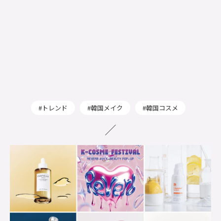
トレンド
韓国メイク
韓国コスメ