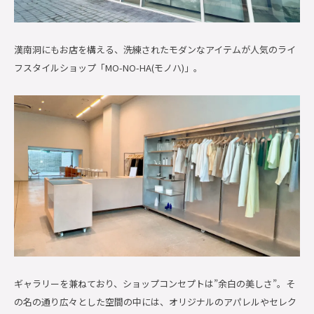
漢南洞にもお店を構える、洗練されたモダンなアイテムが人気のライ
フスタイルショップ「MO-NO-HA(モノハ)」。
ギャラリーを兼ねており、ショップコンセプトは”余白の美しさ”。そ
の名の通り広々とした空間の中には、オリジナルのアパレルやセレク