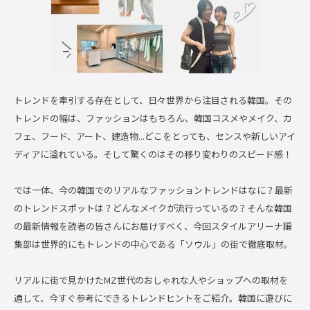
トレンドを牽引する存在として、日々世界から注目される韓国。その
トレンドの幅は、ファッションはもちろん、韓国コスメやメイク、カ
フェ、フード、アート、建造物...どこをとっても、センスや新しいアイ
ディアに溢れている。そして驚くのはその移り変わりのスピード感！
では一体、今の韓国でのリアルなファッショントレンドはなに？最新
のトレンドスポットは？どんなメイクが流行っているの？そんな韓国
の最新情報を読者の皆さんにお届けすべく、今回スタイルアリーナ編
集部は世界的にもトレンドの中心である「ソウル」の街で徹底取材。
リアルに街で見かけたMZ世代のおしゃれな人やショップへの取材を
通して、今すぐ参考にできるトレンドヒントをご紹介。韓国に遊びに