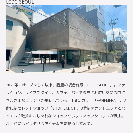
LCDC SEOUL
2021年にオープンして以来、話題の複合施設「LCDC SEOUL」。ファ
ッション、ライフスタイル、カフェ、バーで構成され広い空間の中に
さまざまなブランドが集結している。1階にカフェ「EPHEMERA」、2
階にはセレクトショップ「SHOP LCDC」、3階はテナントエリアとな
っており雑貨のおしゃれなショップやポップアップショップが沢山。
お土産にもピッタリなアイテムを是非探してみて。