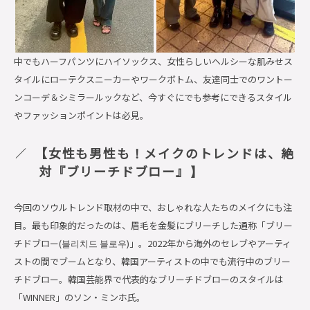
中でもハーフパンツにハイソックス、女性らしいヘルシーな肌みせス
タイルにローテクスニーカーやワークボトム、友達同士でのワントー
ンコーデ＆シミラールックなど、今すぐにでも参考にできるスタイル
やファッションポイントは必見。
【女性も男性も！メイクのトレンドは、絶
対『ブリーチドブロー』
】
今回のソウルトレンド取材の中で、おしゃれな人たちのメイクにも注
目。最も印象的だったのは、眉毛を金髪にブリーチした通称「ブリー
チドブロー(블리치드 블로우)」。2022年から海外のセレブやアーティ
ストの間でブームとなり、韓国アーティストの中でも流行中のブリー
チドブロー。韓国芸能界で代表的なブリーチドブローのスタイルは
「WINNER」のソン・ミンホ氏。