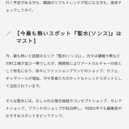
行く予定がある方も、韓国のリアルトレンドが気になる方も、是非チ
ェックしてみて。
【今最も熱いスポット『聖水(ソンス)』は
マスト
】
今、最も熱いと話題のエリア『聖水(ソンス)』。元々は繊維や靴など
の町工場が並ぶ一帯でしたが、再開発によりアートカルチャーの街と
して有名になり、徐々にファッションブランドのショップ、カフェ、
ギャラリーらが増加。今や若者たちのホットなトレンドスポットとし
て注目されています。
そんな聖水には、おしゃれな複合施設やコンセプトショップ、セレク
トショップ、ブランドのショップが目白押し。今回は中でも編集部の
おすすめスポットをピックアップ。