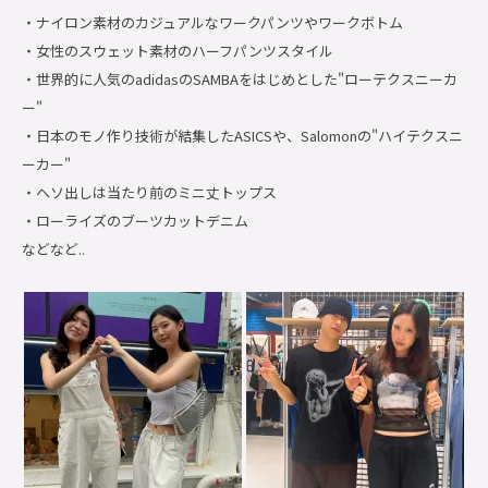
・ナイロン素材のカジュアルなワークパンツやワークボトム
・女性のスウェット素材のハーフパンツスタイル
・世界的に人気のadidasのSAMBAをはじめとした"ローテクスニーカ
ー"
・日本のモノ作り技術が結集したASICSや、Salomonの"ハイテクスニ
ーカー"
・ヘソ出しは当たり前のミニ丈トップス
・ローライズのブーツカットデニム
などなど..