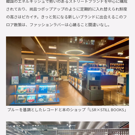
韓国のエネルギッシュで勢いのあるストリートブランドを中心に構成
されており、尚且つポップアップのように定期的に入れ替えられ鮮度
の高さはピカイチ。きっと気になる新しいブランドに出会えるこのフ
ロア散策は、ファッションラバーは心踊ること間違いなし。
ブルーを基調としたレコードと本のショップ「LSR×STILL BOOKS」