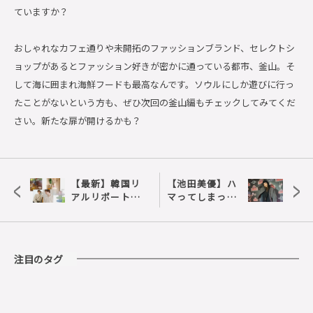
ていますか？
おしゃれなカフェ通りや未開拓のファッションブランド、セレクトシ
ョップがあるとファッション好きが密かに通っている都市、釜山。そ
して海に囲まれ海鮮フードも最高なんです。ソウルにしか遊びに行っ
たことがないという方も、ぜひ次回の釜山編もチェックしてみてくだ
さい。新たな扉が開けるかも？
<
>
【最新】韓国リ
【池田美優】ハ
アルリポート！
マってしまった
トレンド先取り
ヴィンテージデ
の街、プサンに
ニムの魅力
注目
注目のタグ