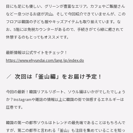
目にも足にも優しい、グリーンが豊富なエリア。カフェやご飯屋さん
など一息つけるお店が沢山。そして今回紹介できていませんが、この
フロアは韓国の子ども服やキッズアイテムも取り揃えています。な
お、5階には免税カウンターがあるので、手続きがてら緑に癒されて
休憩するのもとってもオススメです。
最新情報は公式サイトをチェック！
https://www.ehyundai.com/lang/jp/index.do
次回は「釜山編」をお届け予定！
今回の最新！韓国リアルリポート、ソウル編はいかがでしたでしょう
か？Instagramや雑誌の情報以上に韓国の街で体感するエネルギーは
圧巻です。
韓国の第一の都市ソウルはトレンドの最先端であることはもちろんで
すが、第二の都市と言われる「釜山」も注目を集めていることを知っ