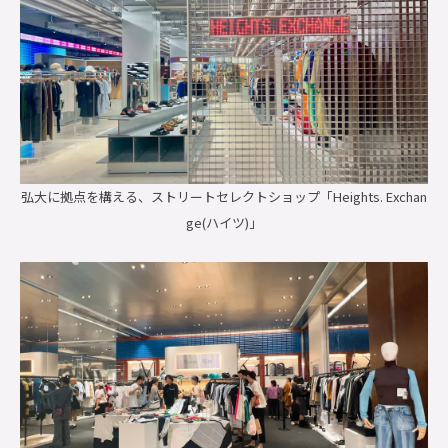
弘大に拠点を構える、ストリートセレクトショップ「Heights. Exchan
ge(ハイツ)」