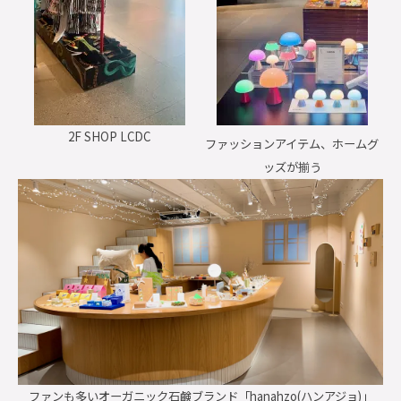
2F SHOP LCDC
ファッションアイテム、ホームグ
ッズが揃う
ファンも多いオーガニック石鹸ブランド「hanahzo(ハンアジョ)」