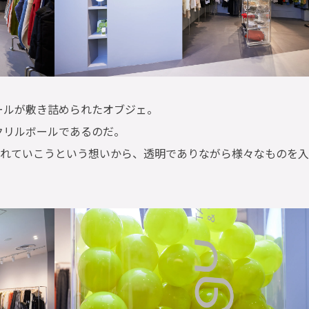
ールが敷き詰められたオブジェ。
クリルボールであるのだ。
入れていこうという想いから、透明でありながら様々なものを