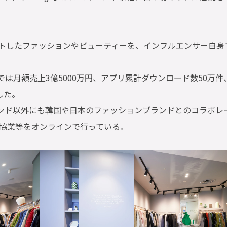
クトしたファッションやビューティーを、インフルエンサー自身
では月額売上3億5000万円、アプリ累計ダウンロード数50万件
した。
ランド以外にも韓国や日本のファッションブランドとのコラボレ
ine協業等をオンラインで行っている。