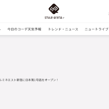
ル
今日のコーデ天気予報
トレンド・ニュース
ニュートライブ
」、ルミネエスト新宿に日本第1号店をオープン！