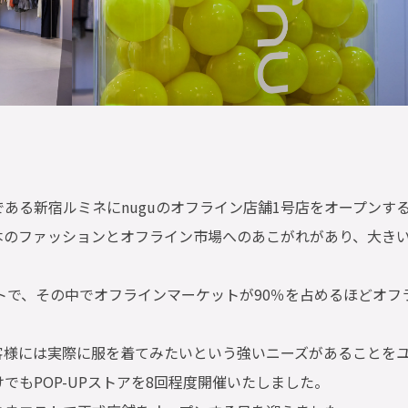
である新宿ルミネにnuguのオフライン店舗1号店をオープンす
本のファッションとオフライン市場へのあこがれがあり、大き
トで、その中でオフラインマーケットが90％を占めるほどオフ
お客様には実際に服を着てみたいという強いニーズがあることを
でもPOP-UPストアを8回程度開催いたしました。