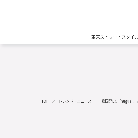
東京ストリートスタイ
TOP
トレンド・ニュース
韓国発EC「nugu