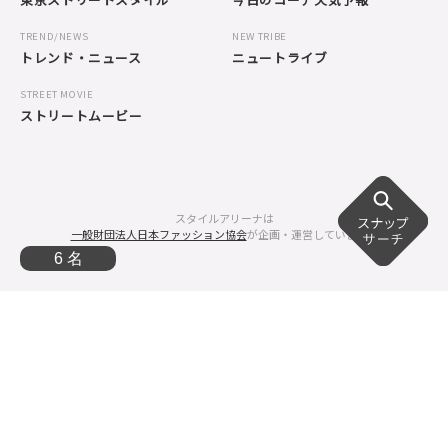
TREND/NEWS
NEW TRIBE
トレンド・ニュース
ニュートライブ
STREET MOVIE
ストリートムービー
スタイルアリーナは
一般財団法人日本ファッション協会
が企画・運営しています。
6 名