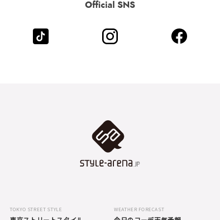
Official SNS
TOKYO STREET STYLE
WEATHER FORECAST
東京ストリートスタイル
今日のコーデ天気予報