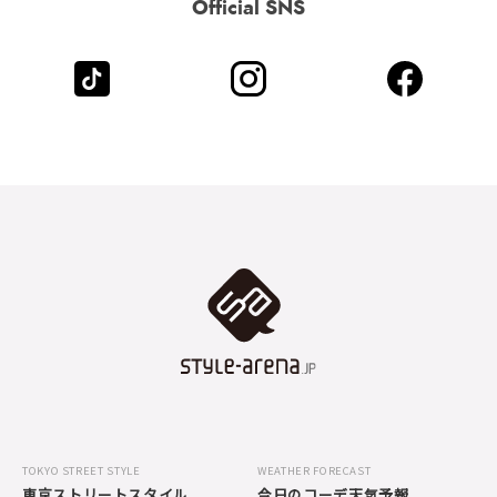
Official SNS
TOKYO STREET STYLE
WEATHER FORECAST
東京ストリートスタイル
今日のコーデ天気予報