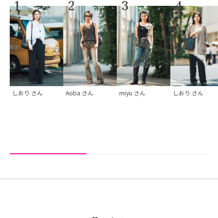
1
2
3
4
しおり
さん
Aoba
さん
miyu
さん
しおり
さん