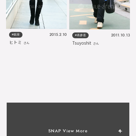
#銀座
2015.2.10
#表参道
2011.10.13
ヒトミ
Tsuyoshit
さん
さん
SNAP View More