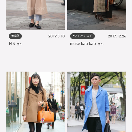
#銀座
#アドバンスド
2019.3.10
2017.12.26
N.S
muse kao kao
さん
さん