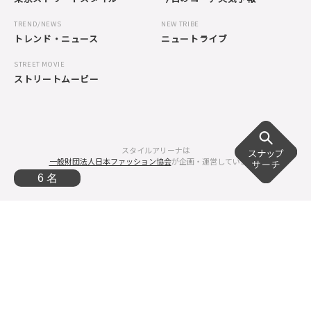
TREND/NEWS
NEW TRIBE
トレンド・ニュース
ニュートライブ
STREET MOVIE
ストリートムービー
スタイルアリーナは
一般財団法人日本ファッション協会
が企画・運営しています。
6 名