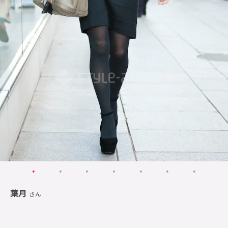
葉月
さん