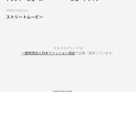
STREET MOVIE
ストリートムービー
スタイルアリーナは
一般財団法人日本ファッション協会
が企画・運営しています。