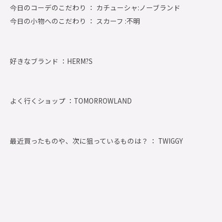
今日のコーデのこだわり ： カチューシャ:ノーブランド
今日の小物へのこだわり ： スカーフ :不明
好きなブランド ：
HERM?S
よく行くショップ ：
TOMORROWLAND
最近買ったものや、次に狙っているものは？ ： TWIGGY