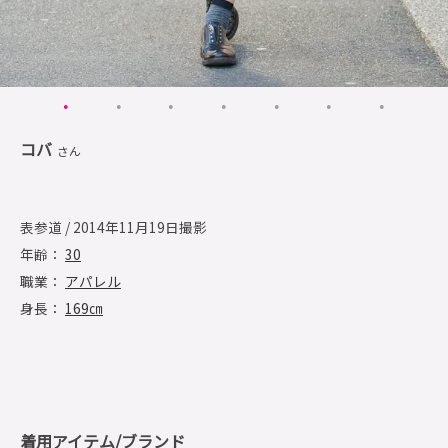
コバ
さん
表参道 / 2014年11月19日撮影
年齢：
30
職業：
アパレル
身長：
169㎝
着用アイテム/ブランド