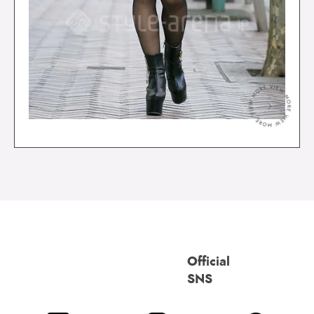
＞
Official
SNS