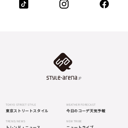
TOKYO STREET STYLE
WEATHER FORECAST
東京ストリートスタイル
今日のコーデ天気予報
TREND/NEWS
NEW TRIBE
トレンド・ニュース
ニュートライブ