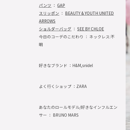
パンツ
：
GAP
スリッポン
：
BEAUTY & YOUTH UNITED
ARROWS
ショルダーバッグ
：
SEE BY CHLOE
今日のコーデのこだわり ： ネックレス:不
明
好きなブランド ：
H&M,snidel
よく行くショップ ：
ZARA
あなたのロールモデル/好きなインフルエン
サー ： BRUNO MARS