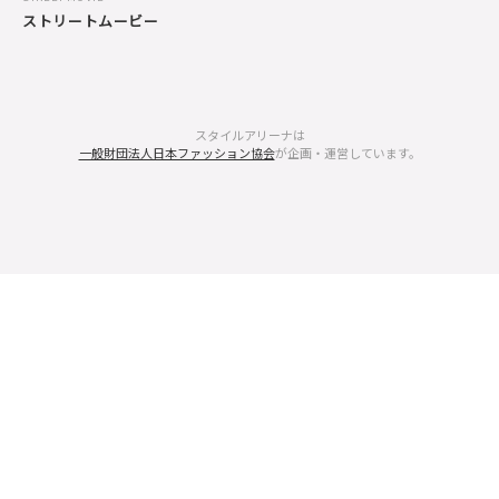
ストリートムービー
スタイルアリーナは
一般財団法人日本ファッション協会
が企画・運営しています。