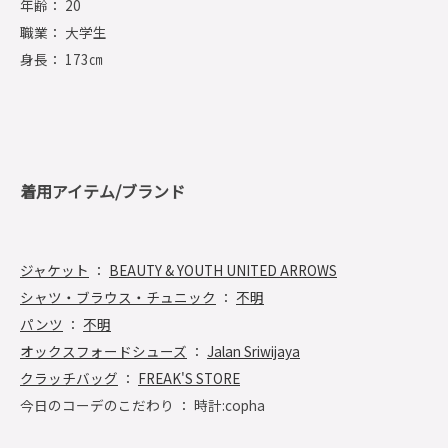
年齢： 20
職業： 大学生
身長： 173㎝
着用アイテム/ブランド
ジャケット
：
BEAUTY & YOUTH UNITED ARROWS
シャツ・ブラウス・チュニック
：
不明
パンツ
：
不明
オックスフォードシューズ
：
Jalan Sriwijaya
クラッチバッグ
：
FREAK'S STORE
今日のコーデのこだわり ： 時計:copha