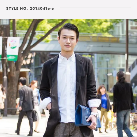
STYLE NO. 20140416-6