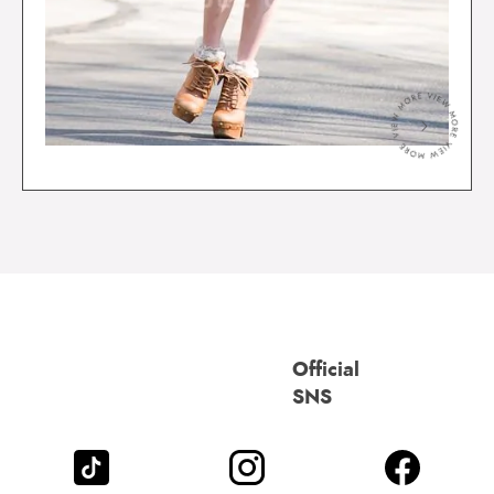
＞
Official
SNS