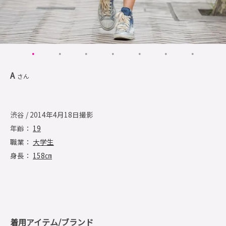
A
さん
渋谷 / 2014年4月18日撮影
年齢：
19
職業：
大学生
身長：
158㎝
着用アイテム/ブランド