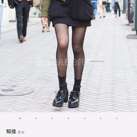
知佳
さん