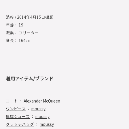
渋谷 / 2014年4月15日撮影
年齢： 19
職業： フリーター
身長： 164㎝
着用アイテム/ブランド
コート
：
Alexander McQueen
ワンピース
：
moussy
厚底シューズ
：
moussy
クラッチバッグ
：
moussy