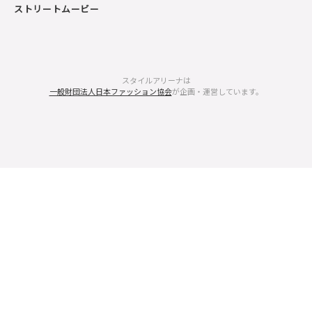
ストリートムービー
スタイルアリーナは
一般財団法人日本ファッション協会
が企画・運営しています。