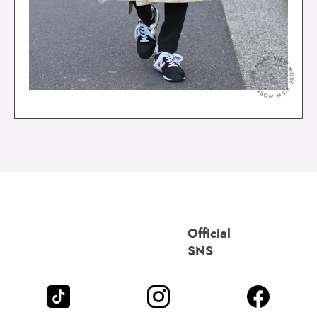
＞
Official
SNS