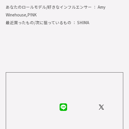
あなたのロールモデル/好きなインフルエンサー ： Amy
Winehouse,P!NK
最近買ったもの/次に狙っているもの ： SHIMA