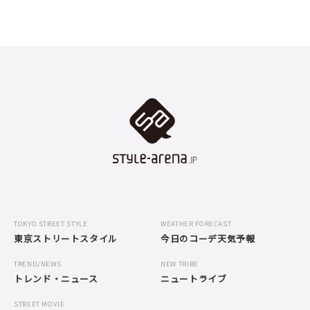
TOKYO STREET STYLE
WEATHER FORECAST
東京ストリートスタイル
今日のコーデ天気予報
TREND/NEWS
NEW TRIBE
トレンド・ニュース
ニュートライブ
STREET MOVIE