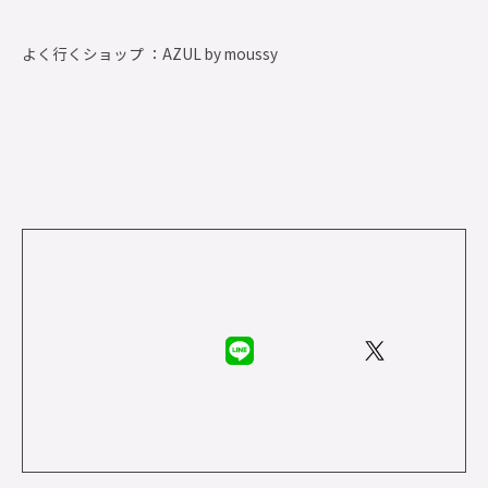
よく行くショップ ：
AZUL by moussy