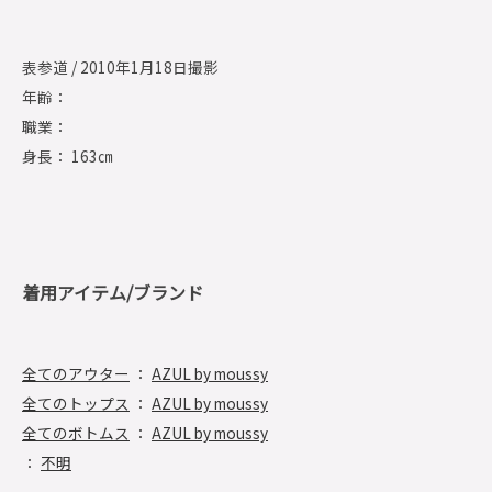
表参道 / 2010年1月18日撮影
年齢：
職業：
身長： 163㎝
着用アイテム/ブランド
全てのアウター
：
AZUL by moussy
全てのトップス
：
AZUL by moussy
全てのボトムス
：
AZUL by moussy
：
不明