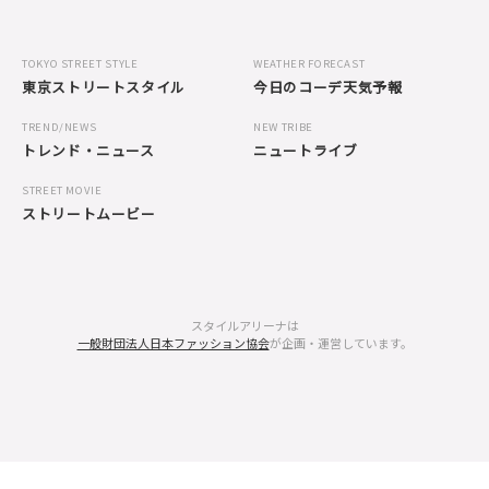
TOKYO STREET STYLE
WEATHER FORECAST
東京ストリートスタイル
今日のコーデ天気予報
TREND/NEWS
NEW TRIBE
トレンド・ニュース
ニュートライブ
STREET MOVIE
ストリートムービー
スタイルアリーナは
一般財団法人日本ファッション協会
が企画・運営しています。