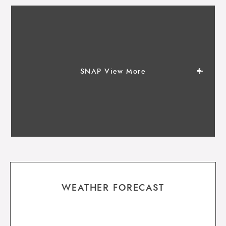
SNAP View More
WEATHER FORECAST