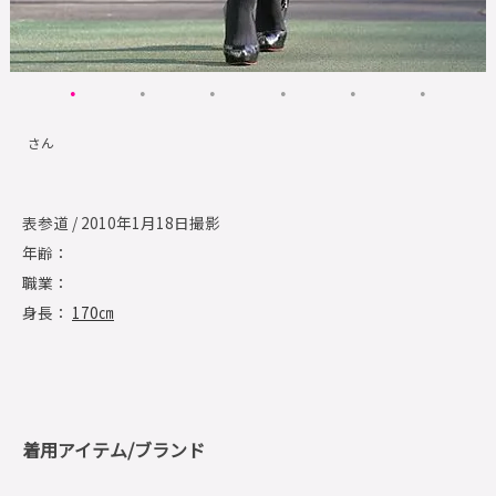
さん
表参道 / 2010年1月18日撮影
年齢：
職業：
身長：
170㎝
着用アイテム/ブランド