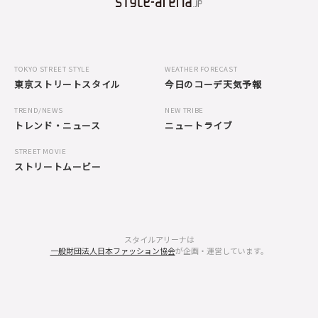
TOKYO STREET STYLE
WEATHER FORECAST
東京ストリートスタイル
今日のコーデ天気予報
TREND/NEWS
NEW TRIBE
トレンド・ニュース
ニュートライブ
STREET MOVIE
ストリートムービー
スタイルアリーナは
一般財団法人日本ファッション協会
が企画・運営しています。