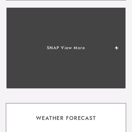
SNAP View More
WEATHER FORECAST