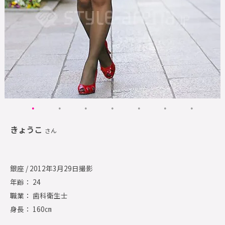
きょうこ
さん
銀座 / 2012年3月29日撮影
年齢： 24
職業： 歯科衛生士
身長： 160㎝