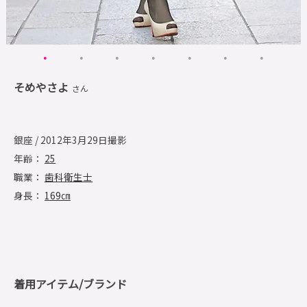
そめやさよ
さん
銀座 / 2012年3月29日撮影
年齢：
25
職業：
歯科衛生士
身長：
169㎝
着用アイテム/ブランド