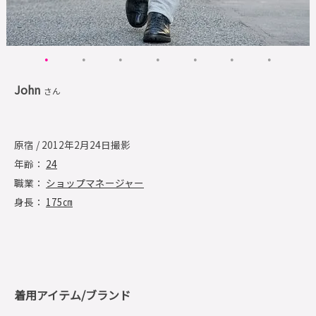
John
さん
原宿 / 2012年2月24日撮影
年齢：
24
職業：
ショップマネージャー
身長：
175㎝
着用アイテム/ブランド