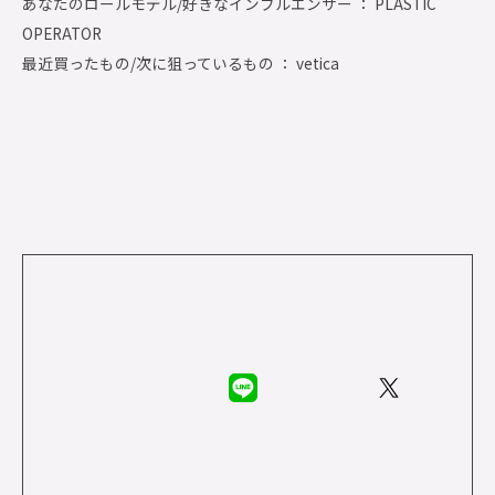
あなたのロールモデル/好きなインフルエンサー ： PLASTIC
OPERATOR
最近買ったもの/次に狙っているもの ： vetica