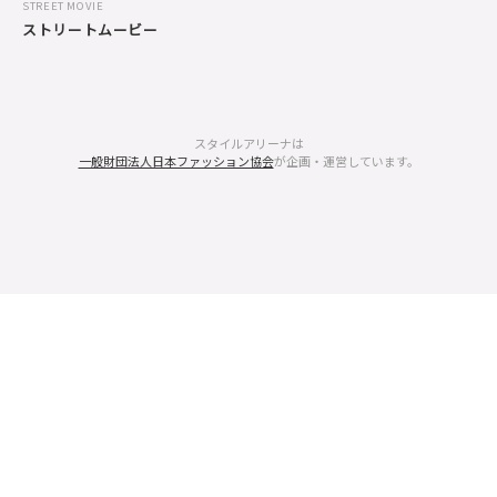
STREET MOVIE
ストリートムービー
スタイルアリーナは
一般財団法人日本ファッション協会
が企画・運営しています。