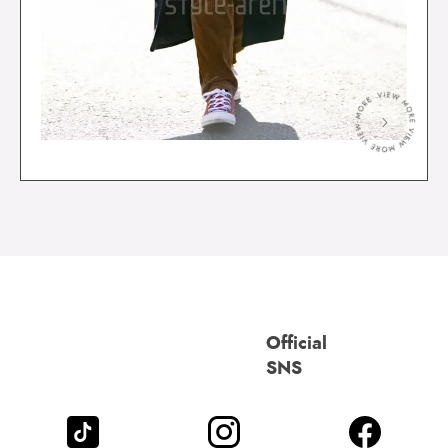
＞
Official
SNS