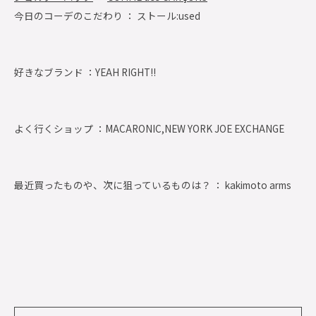
今日のコーデのこだわり ： ストール:used
好きなブランド ：
YEAH RIGHT!!
よく行くショップ ：
MACARONIC,NEW YORK JOE EXCHANGE
最近買ったものや、次に狙っているものは？ ： kakimoto arms