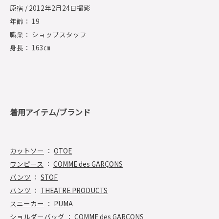
原宿 / 2012年2月24日撮影
年齢： 19
職業： ショップスタッフ
身長： 163㎝
着用アイテム/ブランド
カットソー
：
OTOE
ワンピース
：
COMME des GARÇONS
パンツ
：
STOF
パンツ
：
THEATRE PRODUCTS
スニーカー
：
PUMA
ショルダーバッグ
：
COMME des GARÇONS