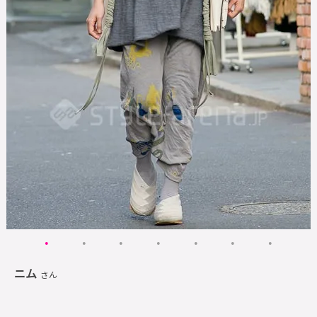
ニム
さん