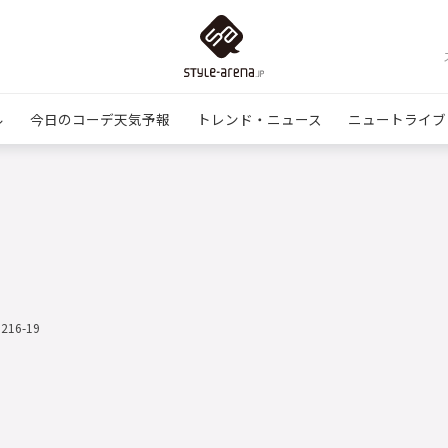
ル
今日のコーデ天気予報
トレンド・ニュース
ニュートライブ
0216-19