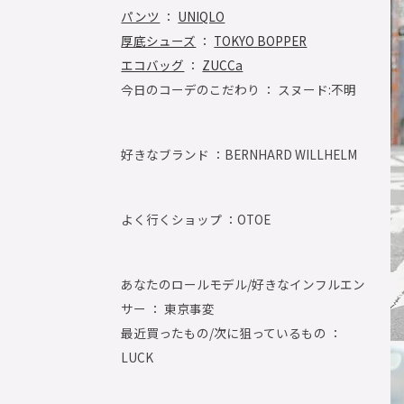
パンツ
：
UNIQLO
厚底シューズ
：
TOKYO BOPPER
エコバッグ
：
ZUCCa
今日のコーデのこだわり ： スヌード:不明
好きなブランド ：
BERNHARD WILLHELM
よく行くショップ ：
OTOE
あなたのロールモデル/好きなインフルエン
サー ： 東京事変
最近買ったもの/次に狙っているもの ：
LUCK