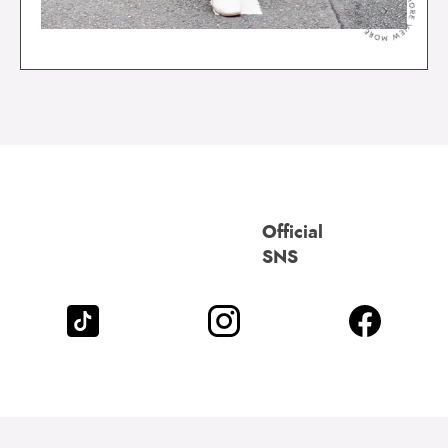
＞
Official
SNS