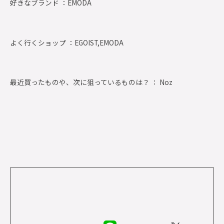
好きなブランド ：
EMODA
よく行くショップ ：
EGOIST,EMODA
最近買ったものや、次に狙っているものは？ ： Noz