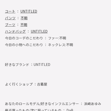
コート
：
UNTITLED
パンツ
：
不明
ブーツ
：
不明
ハンドバッグ
：
UNTITLED
今日のコーデのこだわり ： ファー:不明
今日の小物へのこだわり ： ネックレス:不明
好きなブランド ：
UNTITLED
よく行くショップ ：
古着屋
あなたのロールモデル/好きなインフルエンサー ： 浜崎あゆみ
最近買ったもの/次に狙っているもの ： DaB