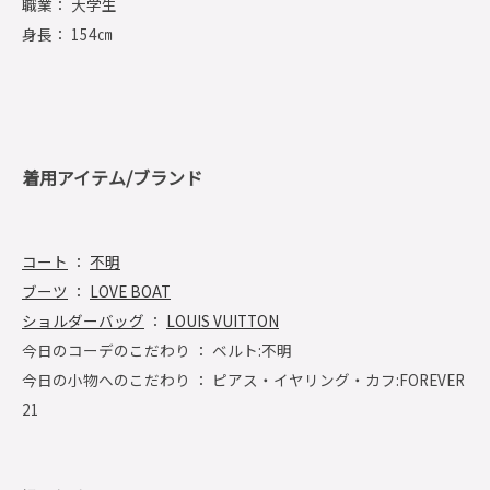
職業： 大学生
身長： 154㎝
着用アイテム/ブランド
コート
：
不明
ブーツ
：
LOVE BOAT
ショルダーバッグ
：
LOUIS VUITTON
今日のコーデのこだわり ： ベルト:不明
今日の小物へのこだわり ： ピアス・イヤリング・カフ:FOREVER
21