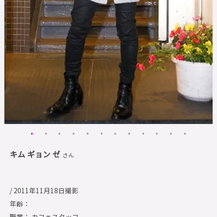
キム ギョン ゼ
さん
/ 2011年11月18日撮影
年齢：
職業： カフェスタッフ