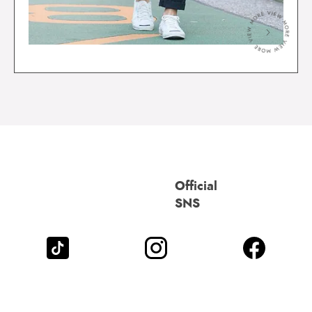
＞
Official
SNS