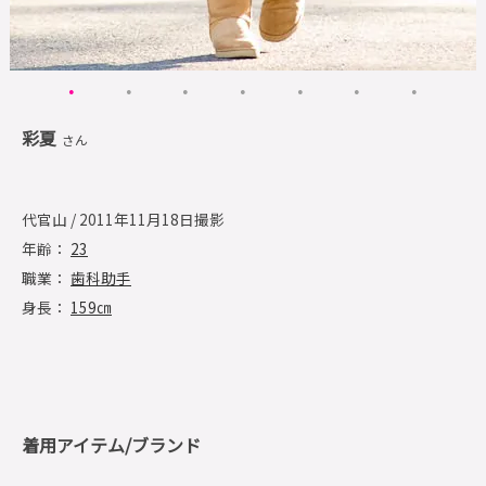
彩夏
さん
代官山 / 2011年11月18日撮影
年齢：
23
職業：
歯科助手
身長：
159㎝
着用アイテム/ブランド