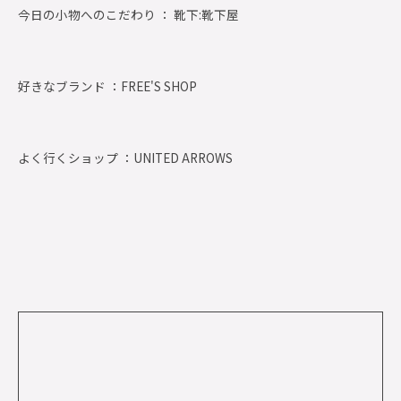
今日の小物へのこだわり ： 靴下:靴下屋
好きなブランド ：
FREE'S SHOP
よく行くショップ ：
UNITED ARROWS