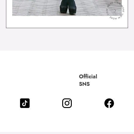
＞
Official
SNS