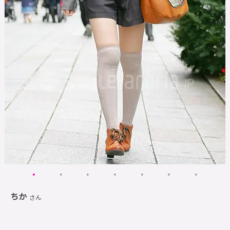
ちか
さん