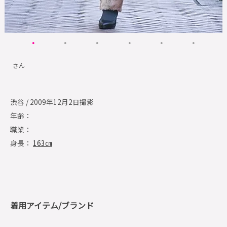
さん
渋谷 / 2009年12月2日撮影
年齢：
職業：
身長：
163㎝
着用アイテム/ブランド