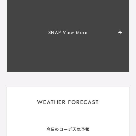
SNAP View More
WEATHER FORECAST
今日のコーデ天気予報