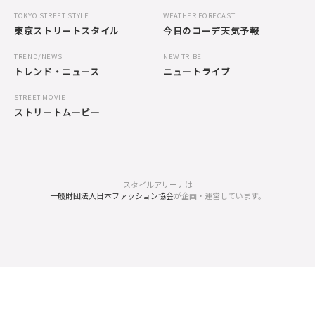
TOKYO STREET STYLE
WEATHER FORECAST
東京ストリートスタイル
今日のコーデ天気予報
TREND/NEWS
NEW TRIBE
トレンド・ニュース
ニュートライブ
STREET MOVIE
ストリートムービー
スタイルアリーナは
一般財団法人日本ファッション協会
が企画・運営しています。