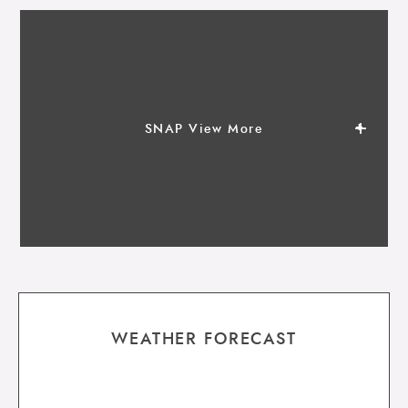
SNAP View More
WEATHER FORECAST