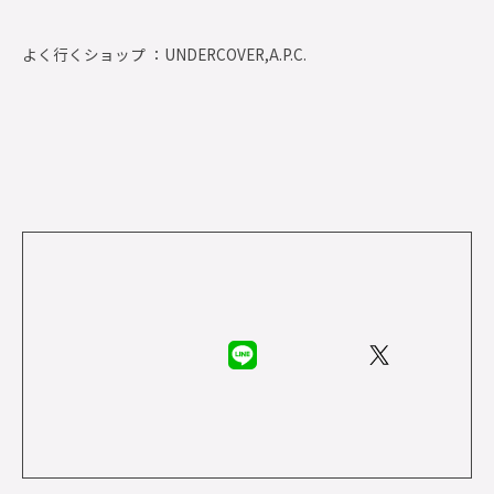
よく行くショップ ：
UNDERCOVER,A.P.C.