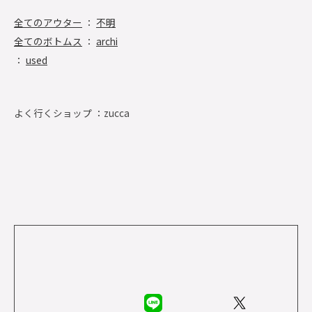
全てのアウター
：
不明
全てのボトムス
：
archi
：
used
よく行くショップ ：
zucca