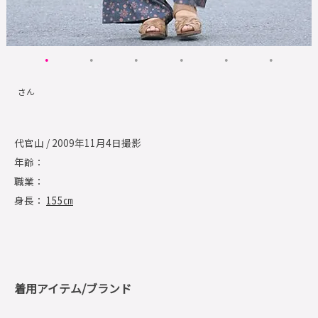
さん
代官山 / 2009年11月4日撮影
年齢：
職業：
身長：
155㎝
着用アイテム/ブランド