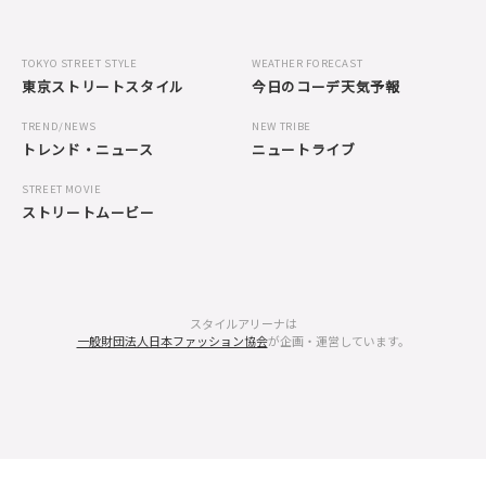
TOKYO STREET STYLE
WEATHER FORECAST
東京ストリートスタイル
今日のコーデ天気予報
TREND/NEWS
NEW TRIBE
トレンド・ニュース
ニュートライブ
STREET MOVIE
ストリートムービー
スタイルアリーナは
一般財団法人日本ファッション協会
が企画・運営しています。