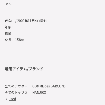
さん
代官山 / 2009年11月4日撮影
年齢：
職業：
身長： 158㎝
着用アイテム/ブランド
全てのアウター
：
COMME des GARÇONS
全てのトップス
：
HANJIRO
：
used