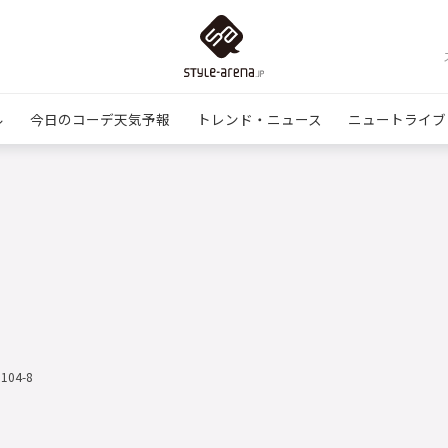
ル
今日のコーデ天気予報
トレンド・ニュース
ニュートライブ
1104-8