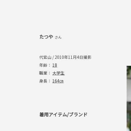
たつや
さん
代官山 / 2010年11月4日撮影
年齢：
18
職業：
大学生
身長：
164㎝
着用アイテム/ブランド