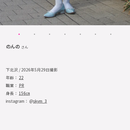
のんの
さん
下北沢 / 2026年5月29日撮影
年齢：
22
職業：
PR
身長：
156㎝
instagram： @
skym_3