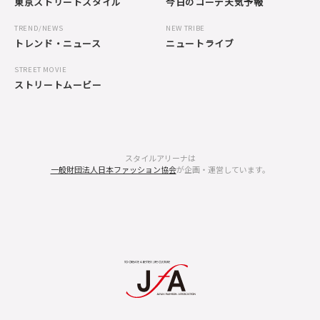
東京ストリートスタイル
今日のコーデ天気予報
TREND/NEWS
NEW TRIBE
トレンド・ニュース
ニュートライブ
STREET MOVIE
ストリートムービー
スタイルアリーナは
一般財団法人日本ファッション協会
が企画・運営しています。