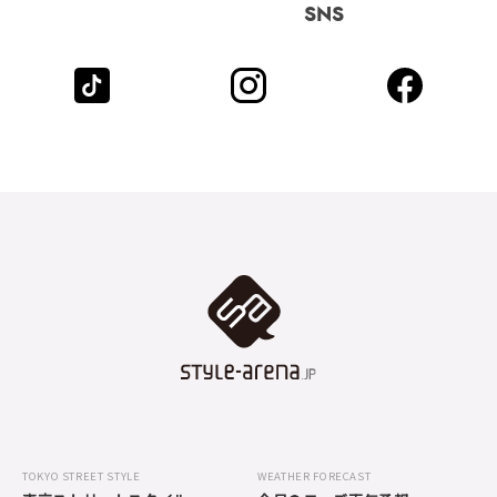
SNS
TOKYO STREET STYLE
WEATHER FORECAST