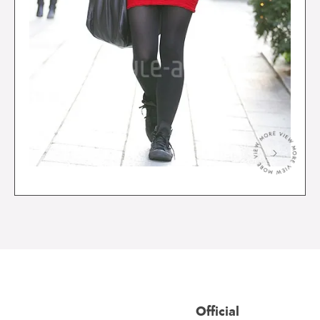
＞
Official